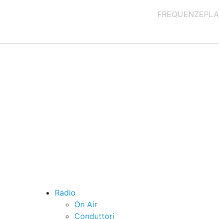
FREQUENZE
PLA
Radio
On Air
Conduttori