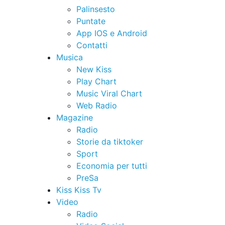
Palinsesto
Puntate
App IOS e Android
Contatti
Musica
New Kiss
Play Chart
Music Viral Chart
Web Radio
Magazine
Radio
Storie da tiktoker
Sport
Economia per tutti
PreSa
Kiss Kiss Tv
Video
Radio