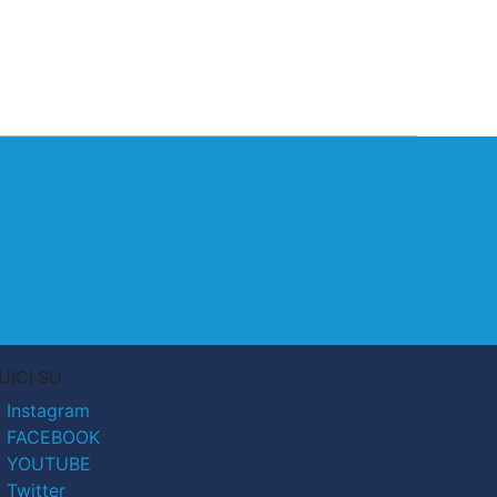
UICI SU
Instagram
FACEBOOK
YOUTUBE
Twitter