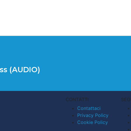
iss (AUDIO)
CONTATTI
SEG
Contattaci
Privacy Policy
Cookie Policy