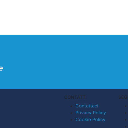
e
CONTATTI
SEG
Contattaci
Privacy Policy
Cookie Policy