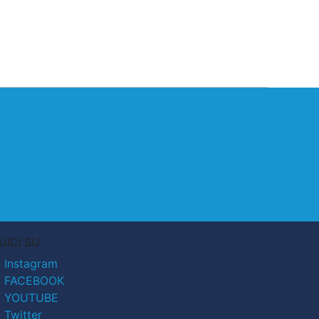
UICI SU
Instagram
FACEBOOK
YOUTUBE
Twitter