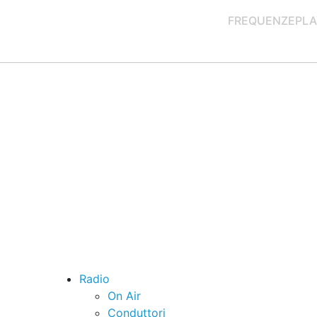
FREQUENZE
PLA
Radio
On Air
Conduttori