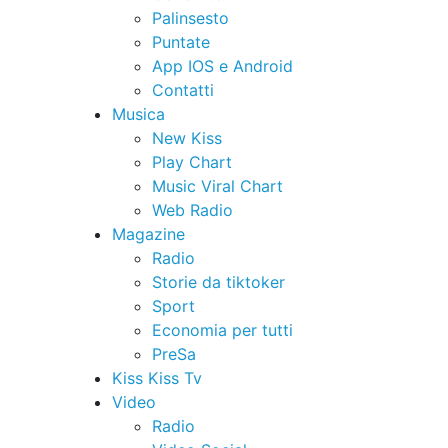
Palinsesto
Puntate
App IOS e Android
Contatti
Musica
New Kiss
Play Chart
Music Viral Chart
Web Radio
Magazine
Radio
Storie da tiktoker
Sport
Economia per tutti
PreSa
Kiss Kiss Tv
Video
Radio