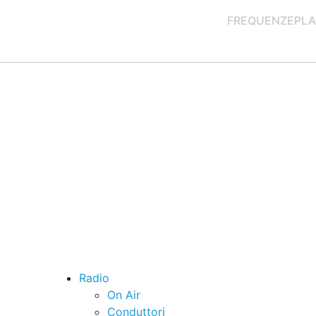
FREQUENZE
PLA
Radio
On Air
Conduttori