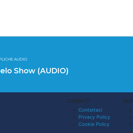
PLICHE AUDIO
 Pelo Show (AUDIO)
CONTATTI
SEG
Contattaci
Privacy Policy
Cookie Policy