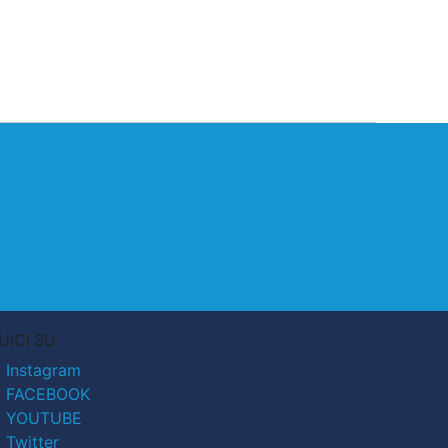
UICI SU
Instagram
FACEBOOK
YOUTUBE
Twitter