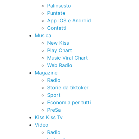
Palinsesto
Puntate
App IOS e Android
Contatti
Musica
New Kiss
Play Chart
Music Viral Chart
Web Radio
Magazine
Radio
Storie da tiktoker
Sport
Economia per tutti
PreSa
Kiss Kiss Tv
Video
Radio