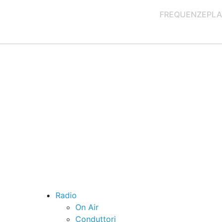
FREQUENZE
PLA
Radio
On Air
Conduttori