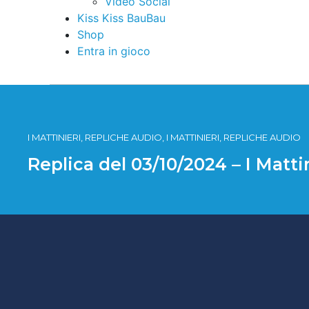
Video Social
Kiss Kiss BauBau
Shop
Entra in gioco
I MATTINIERI, REPLICHE AUDIO, I MATTINIERI, REPLICHE AUDIO
Replica del 03/10/2024 – I Matti