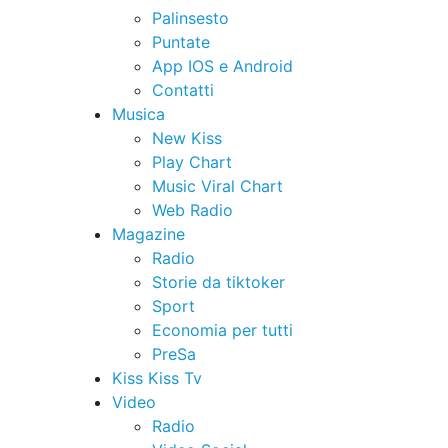
Palinsesto
Puntate
App IOS e Android
Contatti
Musica
New Kiss
Play Chart
Music Viral Chart
Web Radio
Magazine
Radio
Storie da tiktoker
Sport
Economia per tutti
PreSa
Kiss Kiss Tv
Video
Radio