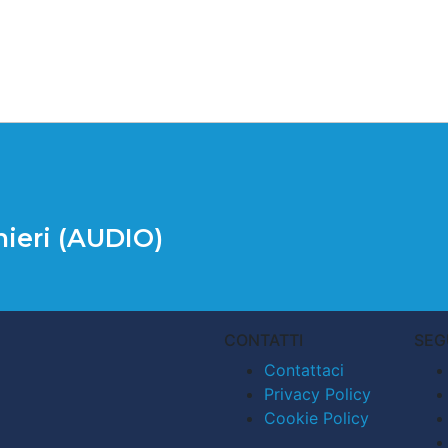
nieri (AUDIO)
CONTATTI
SEG
Contattaci
Privacy Policy
Cookie Policy