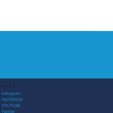
UICI SU
Instagram
FACEBOOK
YOUTUBE
Twitter