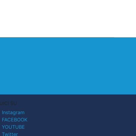
UICI SU
Instagram
FACEBOOK
YOUTUBE
Twitter