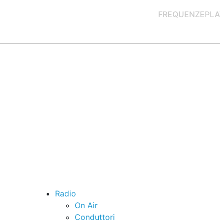
FREQUENZE
PLA
Radio
On Air
Conduttori