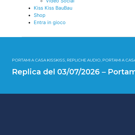
Video Social
Kiss Kiss BauBau
Shop
Entra in gioco
PORTAMI A CASA KISSKISS, REPLICHE AUDIO, PORTAMI A CASA
Replica del 03/07/2026 – Portam