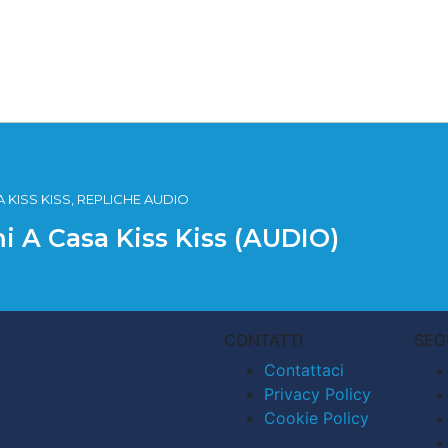
 KISS KISS, REPLICHE AUDIO
i A Casa Kiss Kiss (AUDIO)
CONTATTI
SEG
Contattaci
Privacy Policy
Cookie Policy