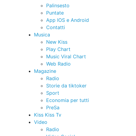
Palinsesto
Puntate
App IOS e Android
Contatti
Musica
New Kiss
Play Chart
Music Viral Chart
Web Radio
Magazine
Radio
Storie da tiktoker
Sport
Economia per tutti
PreSa
Kiss Kiss Tv
Video
Radio