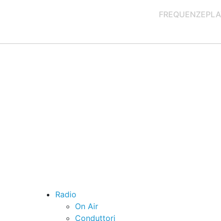
FREQUENZE
PLA
Radio
On Air
Conduttori