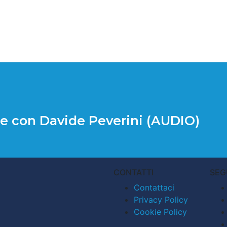
ce con Davide Peverini (AUDIO)
CONTATTI
SEG
Contattaci
Privacy Policy
Cookie Policy