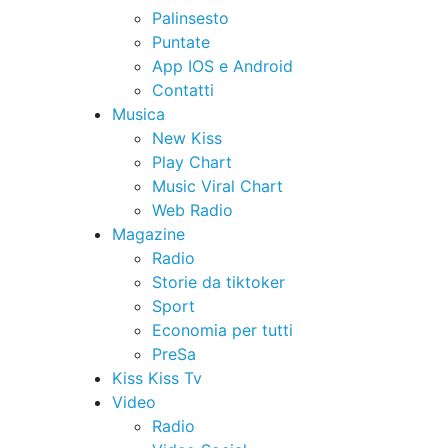
Palinsesto
Puntate
App IOS e Android
Contatti
Musica
New Kiss
Play Chart
Music Viral Chart
Web Radio
Magazine
Radio
Storie da tiktoker
Sport
Economia per tutti
PreSa
Kiss Kiss Tv
Video
Radio