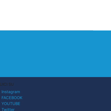
UICI SU
Instagram
FACEBOOK
YOUTUBE
Twitter