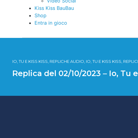
Video Social
Kiss Kiss BauBau
Shop
Entra in gioco
IO, TU E KISS KISS, REPLICHE AUDIO, IO, TU E KISS KISS, REPL
Replica del 02/10/2023 – Io, Tu 