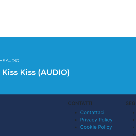
ICHE AUDIO
e Kiss Kiss (AUDIO)
CONTATTI
SEG
Contattaci
Privacy Policy
Cookie Policy