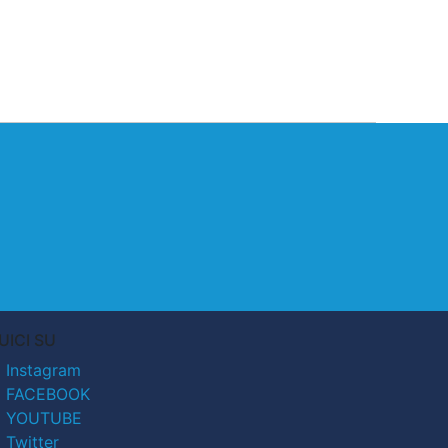
UICI SU
Instagram
FACEBOOK
YOUTUBE
Twitter