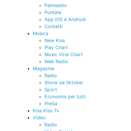
Palinsesto
Puntate
App IOS e Android
Contatti
Musica
New Kiss
Play Chart
Music Viral Chart
Web Radio
Magazine
Radio
Storie da tiktoker
Sport
Economia per tutti
PreSa
Kiss Kiss Tv
Video
Radio