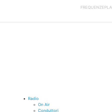
FREQUENZE
PLA
Radio
On Air
Conduttori