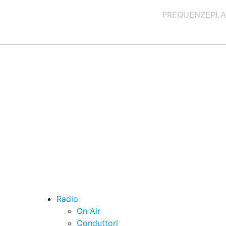
FREQUENZE
PLA
Radio
On Air
Conduttori