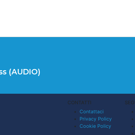
iss (AUDIO)
CONTATTI
SEG
Contattaci
Privacy Policy
Cookie Policy