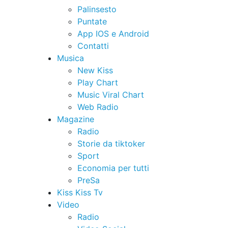
Palinsesto
Puntate
App IOS e Android
Contatti
Musica
New Kiss
Play Chart
Music Viral Chart
Web Radio
Magazine
Radio
Storie da tiktoker
Sport
Economia per tutti
PreSa
Kiss Kiss Tv
Video
Radio