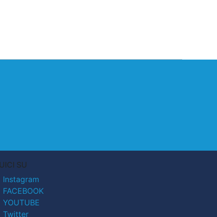
UICI SU
Instagram
FACEBOOK
YOUTUBE
Twitter