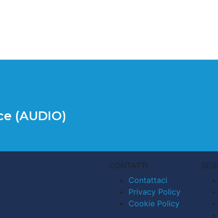
ace (AUDIO)
CONTATTI
SEG
Contattaci
Privacy Policy
Cookie Policy