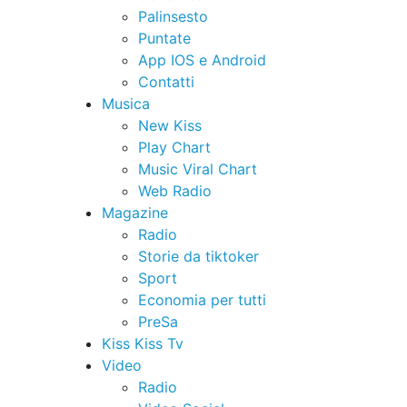
Palinsesto
Puntate
App IOS e Android
Contatti
Musica
New Kiss
Play Chart
Music Viral Chart
Web Radio
Magazine
Radio
Storie da tiktoker
Sport
Economia per tutti
PreSa
Kiss Kiss Tv
Video
Radio