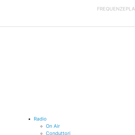
FREQUENZE
PLA
Radio
On Air
Conduttori