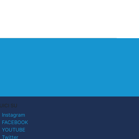
UICI SU
Instagram
FACEBOOK
YOUTUBE
Twitter