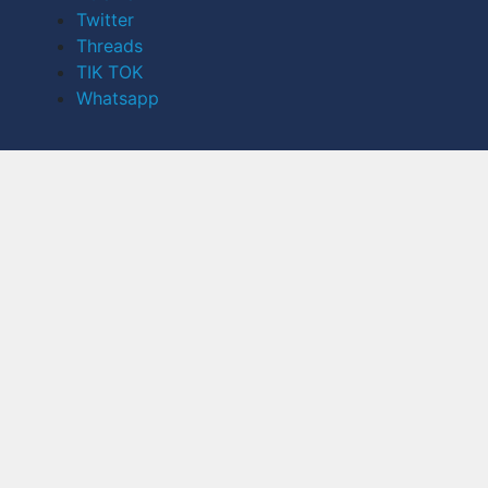
Twitter
Threads
TIK TOK
Whatsapp