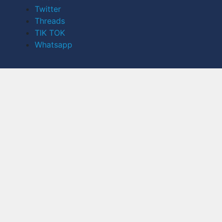
Twitter
Threads
TIK TOK
Whatsapp