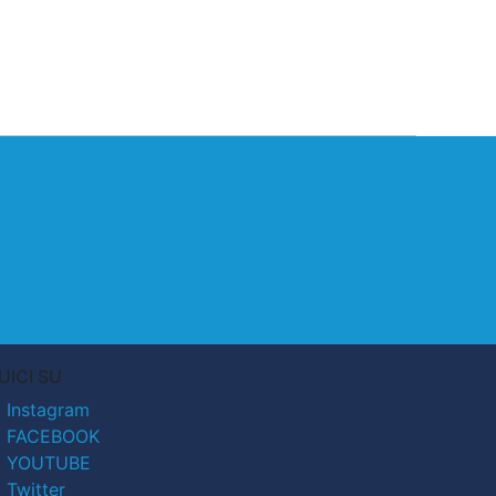
UICI SU
Instagram
FACEBOOK
YOUTUBE
Twitter