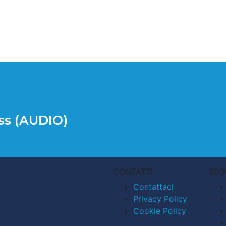
iss (AUDIO)
CONTATTI
SEG
Contattaci
Privacy Policy
Cookie Policy