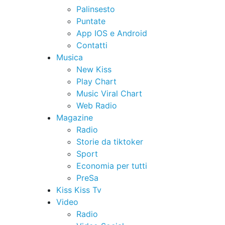
Palinsesto
Puntate
App IOS e Android
Contatti
Musica
New Kiss
Play Chart
Music Viral Chart
Web Radio
Magazine
Radio
Storie da tiktoker
Sport
Economia per tutti
PreSa
Kiss Kiss Tv
Video
Radio