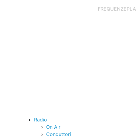
FREQUENZE
PLA
Radio
On Air
Conduttori