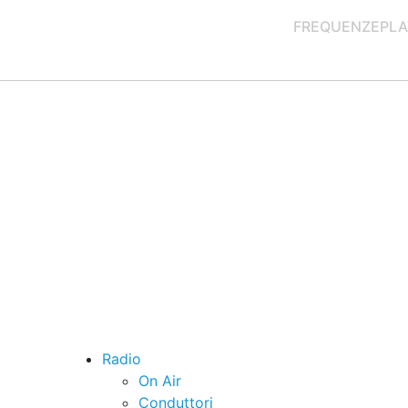
FREQUENZE
PLA
Radio
On Air
Conduttori