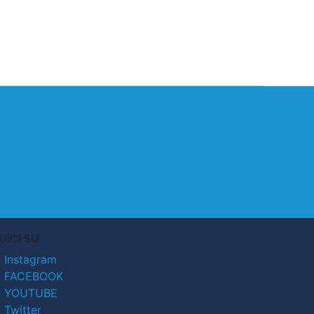
UICI SU
Instagram
FACEBOOK
YOUTUBE
Twitter