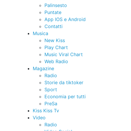
Palinsesto
Puntate
App IOS e Android
Contatti
Musica
New Kiss
Play Chart
Music Viral Chart
Web Radio
Magazine
Radio
Storie da tiktoker
Sport
Economia per tutti
PreSa
Kiss Kiss Tv
Video
Radio