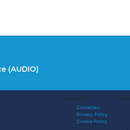
ace (AUDIO)
CONTATTI
SEG
Contattaci
Privacy Policy
Cookie Policy