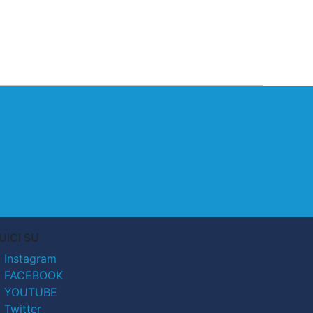
UICI SU
Instagram
FACEBOOK
YOUTUBE
Twitter