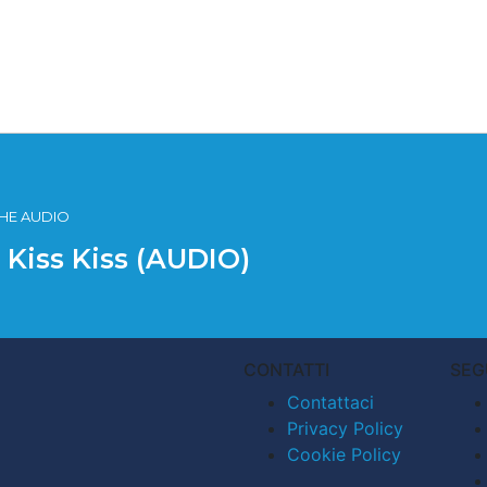
ICHE AUDIO
e Kiss Kiss (AUDIO)
CONTATTI
SEG
Contattaci
Privacy Policy
Cookie Policy