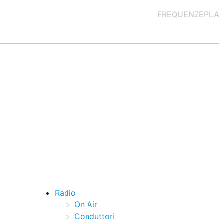
FREQUENZE
PLA
Radio
On Air
Conduttori