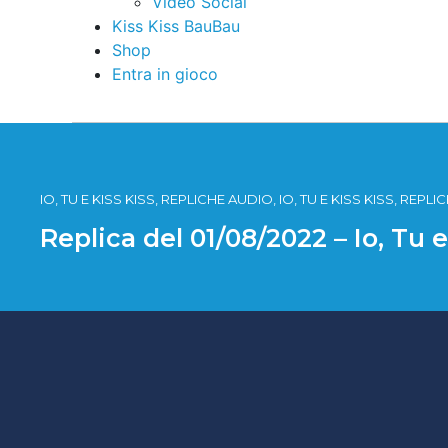
Video Social
Kiss Kiss BauBau
Shop
Entra in gioco
IO, TU E KISS KISS, REPLICHE AUDIO, IO, TU E KISS KISS, REPL
Replica del 01/08/2022 – Io, Tu 