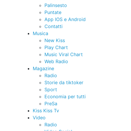
Palinsesto
Puntate
App IOS e Android
Contatti
Musica
New Kiss
Play Chart
Music Viral Chart
Web Radio
Magazine
Radio
Storie da tiktoker
Sport
Economia per tutti
PreSa
Kiss Kiss Tv
Video
Radio