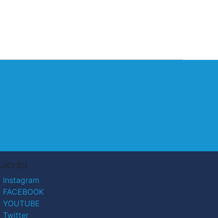
UICI SU
Instagram
FACEBOOK
YOUTUBE
Twitter