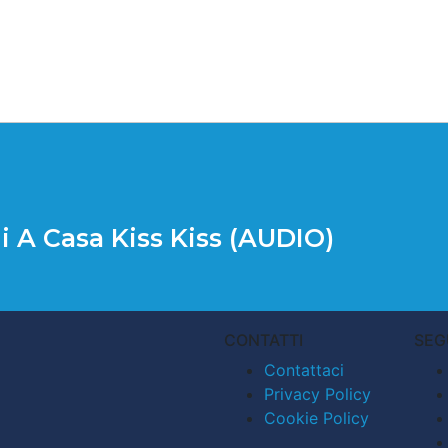
i A Casa Kiss Kiss (AUDIO)
CONTATTI
SEG
Contattaci
Privacy Policy
Cookie Policy