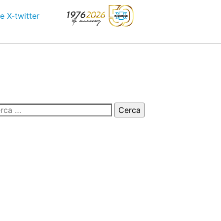
e
X-twitter