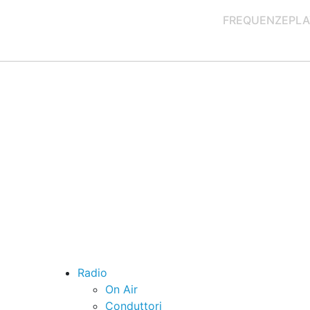
FREQUENZE
PLA
Radio
On Air
Conduttori