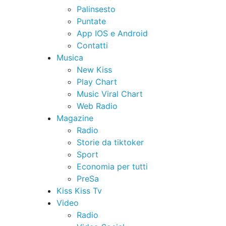
Palinsesto
Puntate
App IOS e Android
Contatti
Musica
New Kiss
Play Chart
Music Viral Chart
Web Radio
Magazine
Radio
Storie da tiktoker
Sport
Economia per tutti
PreSa
Kiss Kiss Tv
Video
Radio