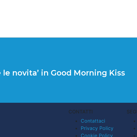
e le novita’ in Good Morning Kiss
CONTATTI
SEG
Contattaci
Privacy Policy
Cookie Policy