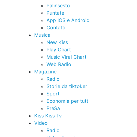
Palinsesto
Puntate
App IOS e Android
Contatti
Musica
New Kiss
Play Chart
Music Viral Chart
Web Radio
Magazine
Radio
Storie da tiktoker
Sport
Economia per tutti
PreSa
Kiss Kiss Tv
Video
Radio