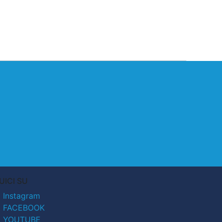
UICI SU
Instagram
FACEBOOK
YOUTUBE