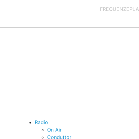
FREQUENZE
PLA
Radio
On Air
Conduttori