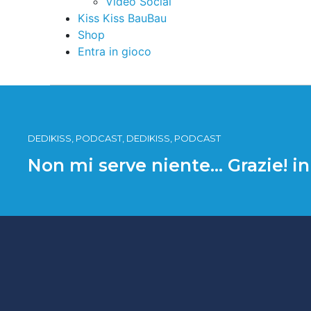
Video Social
Kiss Kiss BauBau
Shop
Entra in gioco
DEDIKISS, PODCAST, DEDIKISS, PODCAST
Non mi serve niente… Grazie! i