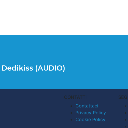
n Dedikiss (AUDIO)
CONTATTI
SEG
Contattaci
Privacy Policy
Cookie Policy