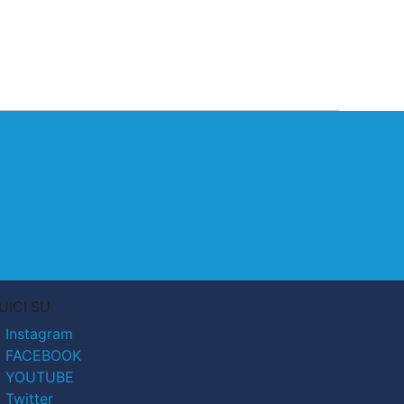
UICI SU
Instagram
FACEBOOK
YOUTUBE
Twitter