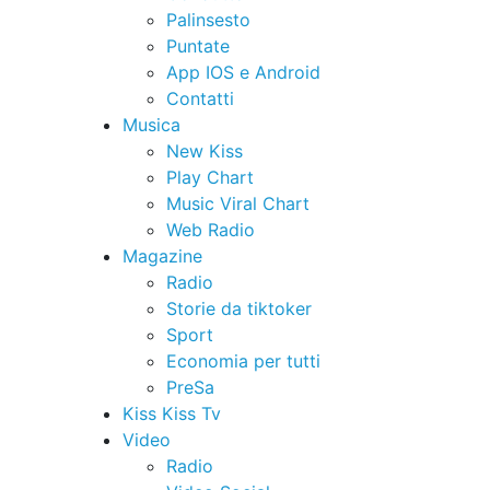
Palinsesto
Puntate
App IOS e Android
Contatti
Musica
New Kiss
Play Chart
Music Viral Chart
Web Radio
Magazine
Radio
Storie da tiktoker
Sport
Economia per tutti
PreSa
Kiss Kiss Tv
Video
Radio