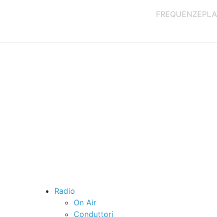
FREQUENZE
PLA
Radio
On Air
Conduttori