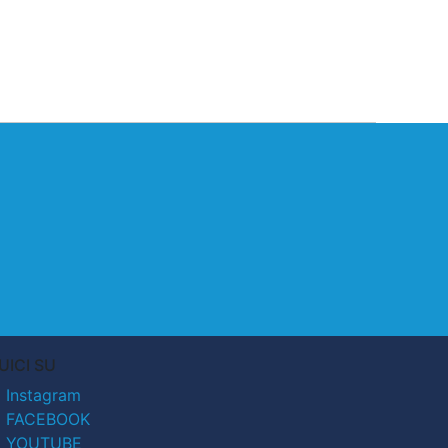
UICI SU
Instagram
FACEBOOK
YOUTUBE