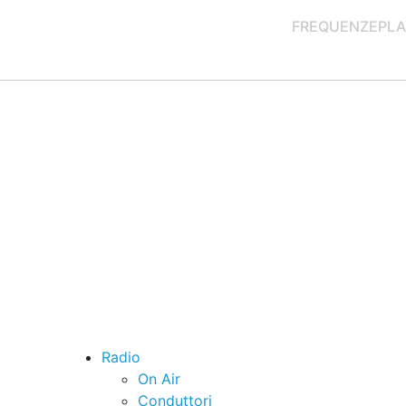
FREQUENZE
PLA
Radio
On Air
Conduttori