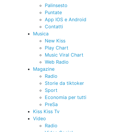
Palinsesto
Puntate
App IOS e Android
Contatti
Musica
New Kiss
Play Chart
Music Viral Chart
Web Radio
Magazine
Radio
Storie da tiktoker
Sport
Economia per tutti
PreSa
Kiss Kiss Tv
Video
Radio