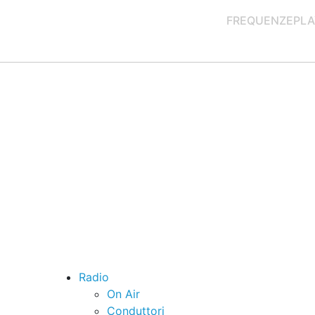
FREQUENZE
PLA
Radio
On Air
Conduttori