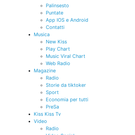
Palinsesto
Puntate
App IOS e Android
Contatti
Musica
New Kiss
Play Chart
Music Viral Chart
Web Radio
Magazine
Radio
Storie da tiktoker
Sport
Economia per tutti
PreSa
Kiss Kiss Tv
Video
Radio