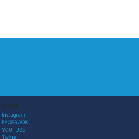
UICI SU
Instagram
FACEBOOK
YOUTUBE
Twitter