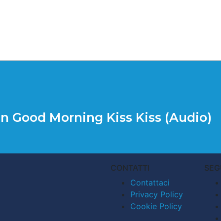
 in Good Morning Kiss Kiss (Audio)
CONTATTI
SEG
Contattaci
Privacy Policy
Cookie Policy