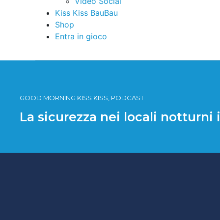
Video Social
Kiss Kiss BauBau
Shop
Entra in gioco
GOOD MORNING KISS KISS, PODCAST
La sicurezza nei locali notturni