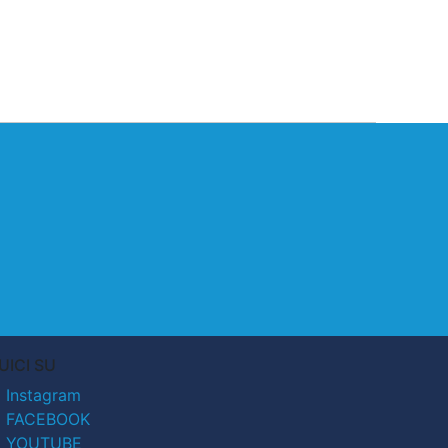
UICI SU
Instagram
FACEBOOK
YOUTUBE