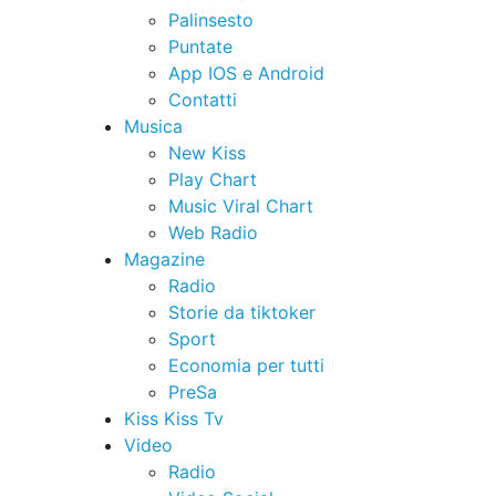
Palinsesto
Puntate
App IOS e Android
Contatti
Musica
New Kiss
Play Chart
Music Viral Chart
Web Radio
Magazine
Radio
Storie da tiktoker
Sport
Economia per tutti
PreSa
Kiss Kiss Tv
Video
Radio