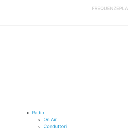
FREQUENZE
PLA
Radio
On Air
Conduttori