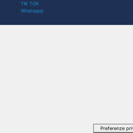
TIK TOK
Whatsapp