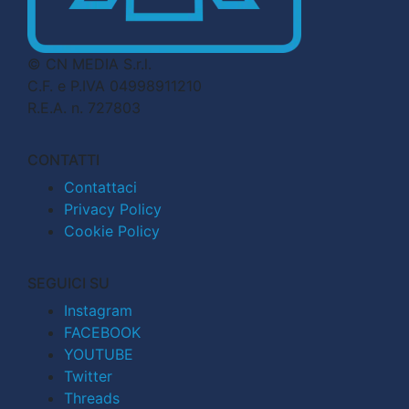
© CN MEDIA S.r.l.
C.F. e P.IVA 04998911210
R.E.A. n. 727803
CONTATTI
Contattaci
Privacy Policy
Cookie Policy
SEGUICI SU
Instagram
FACEBOOK
YOUTUBE
Twitter
Threads