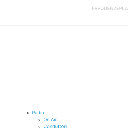
FREQUENZE
PLA
Radio
On Air
Conduttori