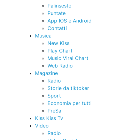
Palinsesto
Puntate
App IOS e Android
Contatti
Musica
New Kiss
Play Chart
Music Viral Chart
Web Radio
Magazine
Radio
Storie da tiktoker
Sport
Economia per tutti
PreSa
Kiss Kiss Tv
Video
Radio