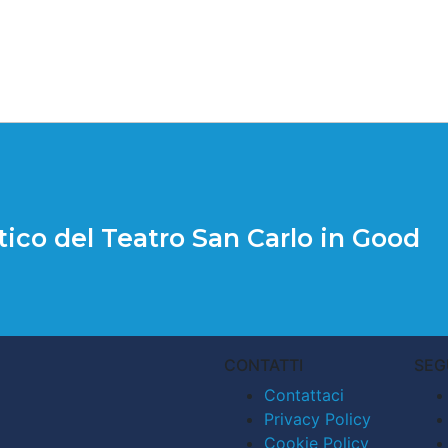
tico del Teatro San Carlo in Good
CONTATTI
SEG
Contattaci
Privacy Policy
Cookie Policy