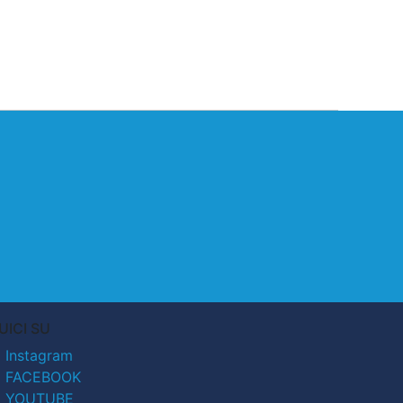
UICI SU
Instagram
FACEBOOK
YOUTUBE