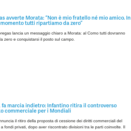
s avverte Morata: “Non è mio fratello né mio amico. In
 momento tutti ripartiamo da zero”
regas lancia un messaggio chiaro a Morata: al Como tutti dovranno
 da zero e conquistarsi il posto sul campo.
 fa marcia indietro: Infantino ritira il controverso
to commerciale per i Mondiali
nuncia il ritiro della proposta di cessione dei diritti commerciali del
 fondi privati, dopo aver riscontrato divisioni tra le parti coinvolte. Il