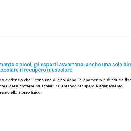
ento e alcol, gli esperti avvertono: anche una sola bir
tacolare il recupero muscolare
ca evidenzia che il consumo di alcol dopo l’allenamento può ridurre fino
ntesi delle proteine muscolari, rallentando recupero e adattamento
ismo allo sforzo fisico.