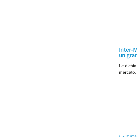
Inter-M
un gran
Le dichiar
mercato, 