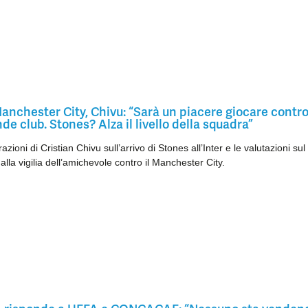
anchester City, Chivu: “Sarà un piacere giocare contr
de club. Stones? Alza il livello della squadra”
azioni di Cristian Chivu sull’arrivo di Stones all’Inter e le valutazioni sul
alla vigilia dell’amichevole contro il Manchester City.