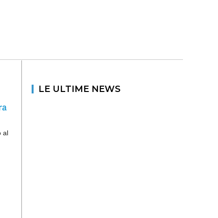
LE ULTIME NEWS
ra
 al