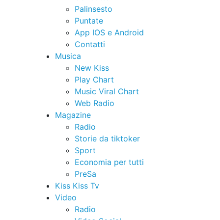
Palinsesto
Puntate
App IOS e Android
Contatti
Musica
New Kiss
Play Chart
Music Viral Chart
Web Radio
Magazine
Radio
Storie da tiktoker
Sport
Economia per tutti
PreSa
Kiss Kiss Tv
Video
Radio