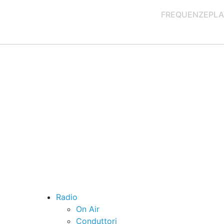
FREQUENZE
PLA
Radio
On Air
Conduttori