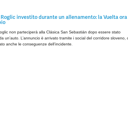
Roglic investito durante un allenamento: la Vuelta ora
bio
glic non parteciperà alla Clásica San Sebastián dopo essere stato
 da un’auto. L’annuncio è arrivato tramite i social del corridore sloveno,
to anche le conseguenze dell’incidente.