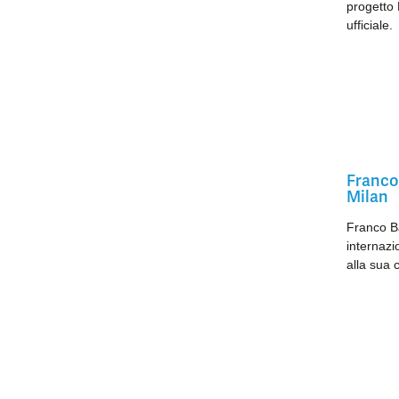
progetto 
ufficiale.
Franco 
Milan
Franco Ba
internazi
alla sua 