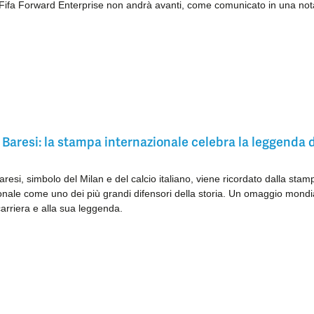
Fifa Forward Enterprise non andrà avanti, come comunicato in una not
Baresi: la stampa internazionale celebra la leggenda 
resi, simbolo del Milan e del calcio italiano, viene ricordato dalla stam
onale come uno dei più grandi difensori della storia. Un omaggio mondi
carriera e alla sua leggenda.