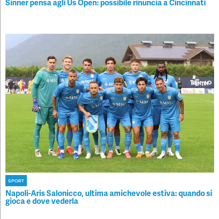
Sinner pensa agli Us Open: possibile rinuncia a Cincinnati
SPORT
Napoli-Aris Salonicco, ultima amichevole estiva: quando si
gioca e dove vederla