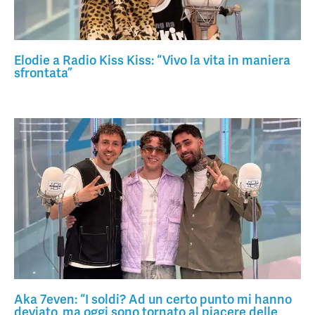
Elodie a Radio Kiss Kiss: “Vivo la vita in maniera
sfrontata”
Aka 7even: “I soldi? Ad un certo punto mi hanno
deviato, ma oggi sono tornato al piacere delle