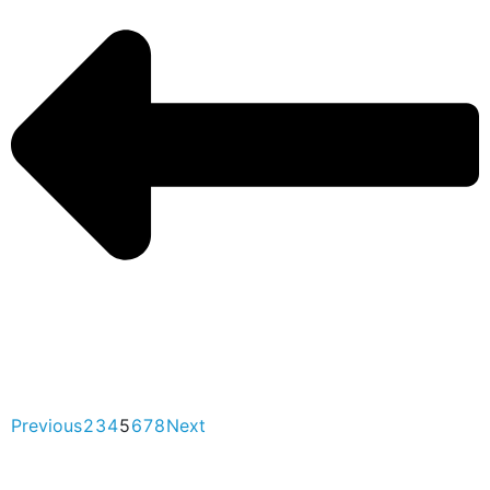
Previous
2
3
4
5
6
7
8
Next