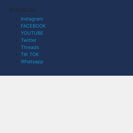
SEGUICI SU
Instagram
FACEBOOK
YOUTUBE
Twitter
Threads
TIK TOK
Whatsapp