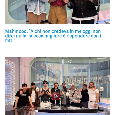
Mahmood: “A chi non credeva in me oggi non
direi nulla: la cosa migliore è rispondere con i
fatti”