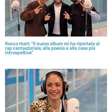
Rocco Hunt: “Il nuovo album mi ha riportato al
rap cantautoriale, alla poesia e alle cose più
introspettive”