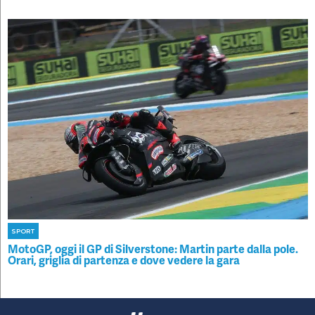
SPORT
MotoGP, oggi il GP di Silverstone: Martin parte dalla pole.
Orari, griglia di partenza e dove vedere la gara