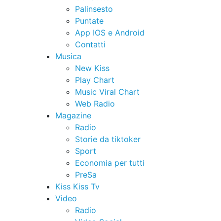
Palinsesto
Puntate
App IOS e Android
Contatti
Musica
New Kiss
Play Chart
Music Viral Chart
Web Radio
Magazine
Radio
Storie da tiktoker
Sport
Economia per tutti
PreSa
Kiss Kiss Tv
Video
Radio