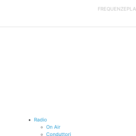
FREQUENZE
PLA
Radio
On Air
Conduttori