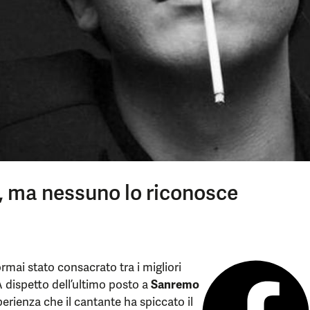
l, ma nessuno lo riconosce
rmai stato consacrato tra i migliori
 A dispetto dell’ultimo posto a
Sanremo
erienza che il cantante ha spiccato il