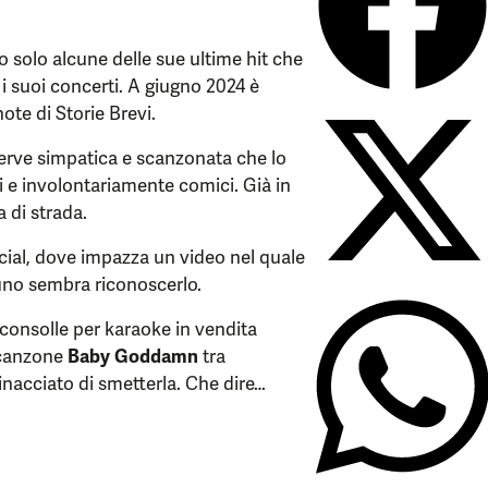
solo alcune delle sue ultime hit che
 suoi concerti. A giugno 2024 è
note di Storie Brevi.
verve simpatica e scanzonata che lo
i e involontariamente comici. Già in
 di strada.
ocial, dove impazza un video nel quale
no sembra riconoscerlo.
a consolle per karaoke in vendita
a canzone
Baby Goddamn
tra
minacciato di smetterla. Che dire…