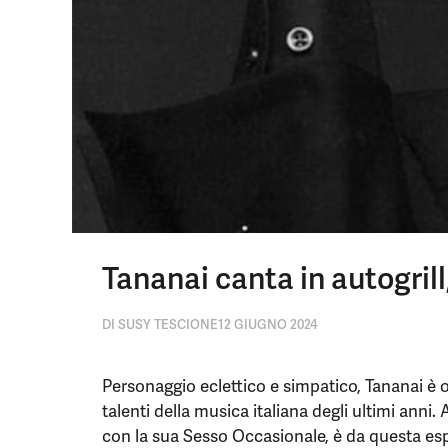
Tananai canta in autogril
DI
SUSY TESCIONE
12 GIUGNO 2024
Personaggio eclettico e simpatico, Tananai è o
talenti della musica italiana degli ultimi anni.
con la sua Sesso Occasionale, è da questa esp