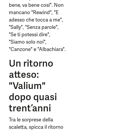
bene, va bene così". Non
mancano "Rewind", "E
adesso che tocca a me",
"Sally", "Senza parole",
"Se ti potessi dire",
"Siamo solo noi",
"Canzone" e "Albachiara".
Un ritorno
atteso:
"Valium"
dopo quasi
trent’anni
Tra le sorprese della
scaletta, spicca il ritorno