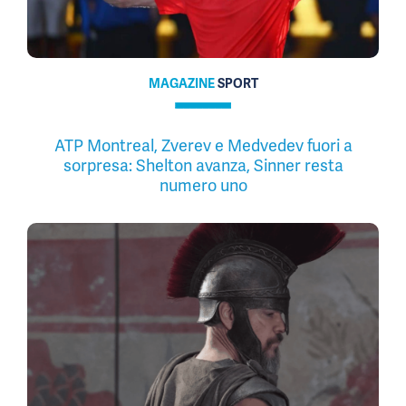
MAGAZINE
SPORT
ATP Montreal, Zverev e Medvedev fuori a
sorpresa: Shelton avanza, Sinner resta
numero uno