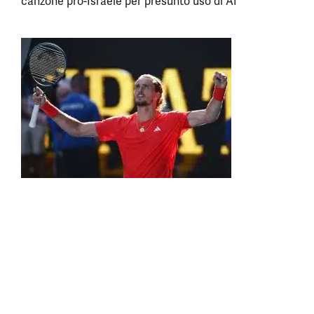
canzone pro-Israele per presunto uso di AI