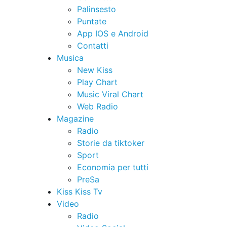
Palinsesto
Puntate
App IOS e Android
Contatti
Musica
New Kiss
Play Chart
Music Viral Chart
Web Radio
Magazine
Radio
Storie da tiktoker
Sport
Economia per tutti
PreSa
Kiss Kiss Tv
Video
Radio