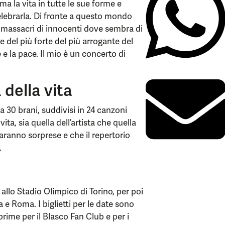
a vita in tutte le sue forme e
elebrarla. Di fronte a questo mondo
i massacri di innocenti dove sembra di
ge del più forte del più arrogante del
e la pace. Il mio è un concerto di
 della vita
a 30 brani, suddivisi in 24 canzoni
vita, sia quella dell’artista che quella
aranno sorprese e che il repertorio
.
no allo Stadio Olimpico di Torino, per poi
 e Roma. I biglietti per le date sono
prime per il Blasco Fan Club e per i