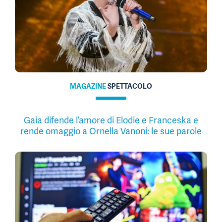
MAGAZINE
SPETTACOLO
Gaia difende l’amore di Elodie e Franceska e
rende omaggio a Ornella Vanoni: le sue parole