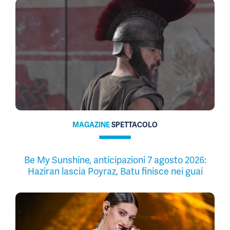
MAGAZINE
SPETTACOLO
Be My Sunshine, anticipazioni 7 agosto 2026:
Haziran lascia Poyraz, Batu finisce nei guai