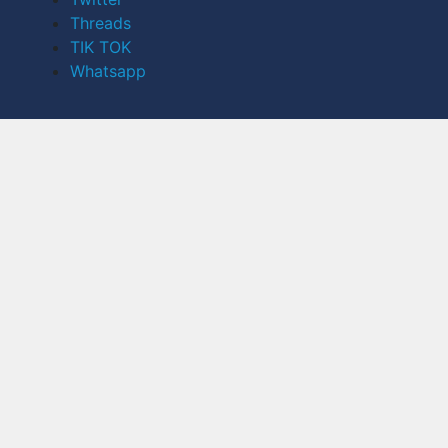
Threads
TIK TOK
Whatsapp