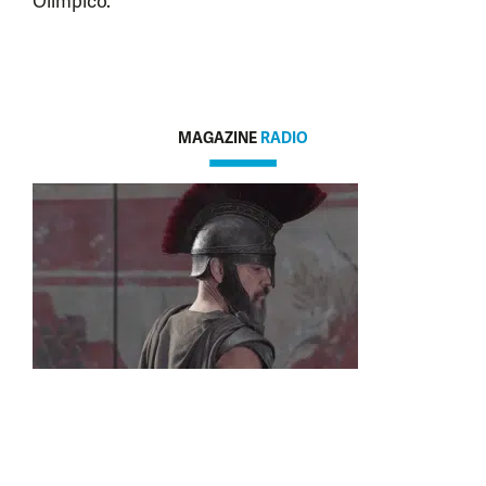
Olimpico.
MAGAZINE
RADIO