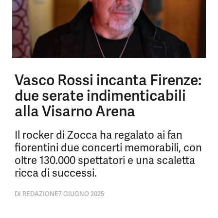
Vasco Rossi incanta Firenze:
due serate indimenticabili
alla Visarno Arena
Il rocker di Zocca ha regalato ai fan
fiorentini due concerti memorabili, con
oltre 130.000 spettatori e una scaletta
ricca di successi.
DI
REDAZIONE
7 GIUGNO 2025