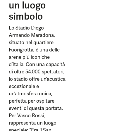
un luogo
simbolo
Lo Stadio Diego
Armando Maradona,
situato nel quartiere
Fuorigrotta, è una delle
arene più iconiche
d’Italia. Con una capacità
di oltre 54.000 spettatori,
lo stadio offre un’acustica
eccezionale e
un’atmosfera unica,
perfetta per ospitare
eventi di questa portata.
Per Vasco Rossi,
rappresenta un luogo
speciale: “Era il San