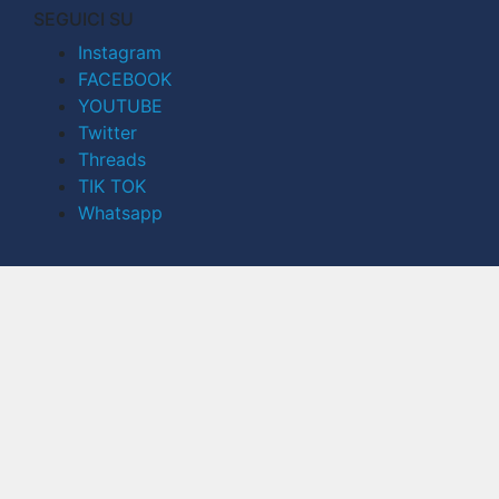
SEGUICI SU
Instagram
FACEBOOK
YOUTUBE
Twitter
Threads
TIK TOK
Whatsapp