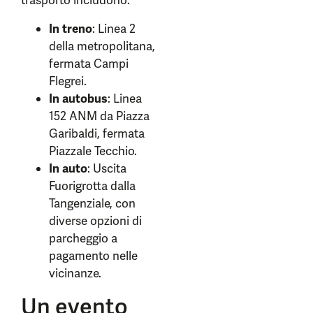
trasporto includono:
In treno
: Linea 2
della metropolitana,
fermata Campi
Flegrei.
In autobus
: Linea
152 ANM da Piazza
Garibaldi, fermata
Piazzale Tecchio.
In auto
: Uscita
Fuorigrotta dalla
Tangenziale, con
diverse opzioni di
parcheggio a
pagamento nelle
vicinanze.
Un evento