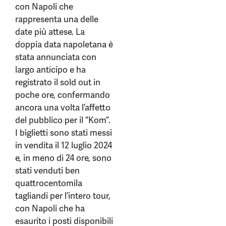
con Napoli che
rappresenta una delle
date più attese. La
doppia data napoletana è
stata annunciata con
largo anticipo e ha
registrato il sold out in
poche ore, confermando
ancora una volta l’affetto
del pubblico per il “Kom”.
I biglietti sono stati messi
in vendita il 12 luglio 2024
e, in meno di 24 ore, sono
stati venduti ben
quattrocentomila
tagliandi per l’intero tour,
con Napoli che ha
esaurito i posti disponibili