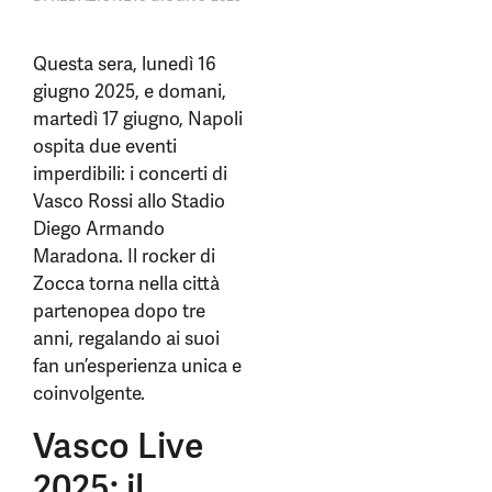
Questa sera, lunedì 16
giugno 2025, e domani,
martedì 17 giugno, Napoli
ospita due eventi
imperdibili: i concerti di
Vasco Rossi allo Stadio
Diego Armando
Maradona. Il rocker di
Zocca torna nella città
partenopea dopo tre
anni, regalando ai suoi
fan un’esperienza unica e
coinvolgente.
Vasco Live
2025: il