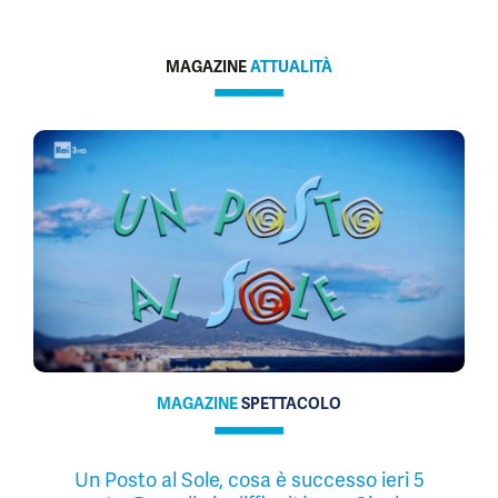
MAGAZINE
ATTUALITÀ
MAGAZINE
SPETTACOLO
Un Posto al Sole, cosa è successo ieri 5