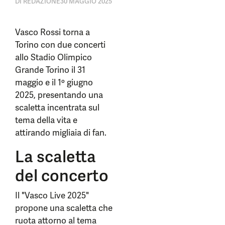
DI
REDAZIONE
30 MAGGIO 2025
Vasco Rossi torna a
Torino con due concerti
allo Stadio Olimpico
Grande Torino il 31
maggio e il 1º giugno
2025, presentando una
scaletta incentrata sul
tema della vita e
attirando migliaia di fan.
La scaletta
del concerto
Il "Vasco Live 2025"
propone una scaletta che
ruota attorno al tema