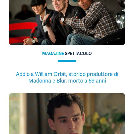
MAGAZINE
SPETTACOLO
Addio a William Orbit, storico produttore di
Madonna e Blur, morto a 69 anni