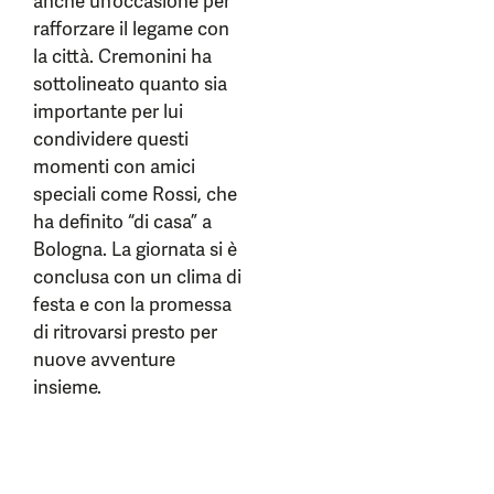
anche un’occasione per
rafforzare il legame con
la città. Cremonini ha
sottolineato quanto sia
importante per lui
condividere questi
momenti con amici
speciali come Rossi, che
ha definito “di casa” a
Bologna. La giornata si è
conclusa con un clima di
festa e con la promessa
di ritrovarsi presto per
nuove avventure
insieme.