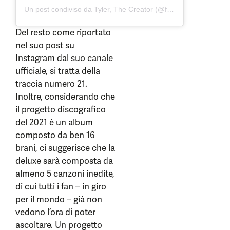
Un post condiviso da Tyler, The Creator (@feliciathegoat)
Del resto come riportato
nel suo post su
Instagram dal suo canale
ufficiale, si tratta della
traccia numero 21.
Inoltre, considerando che
il progetto discografico
del 2021 è un album
composto da ben 16
brani, ci suggerisce che la
deluxe sarà composta da
almeno 5 canzoni inedite,
di cui tutti i fan – in giro
per il mondo – già non
vedono l’ora di poter
ascoltare. Un progetto