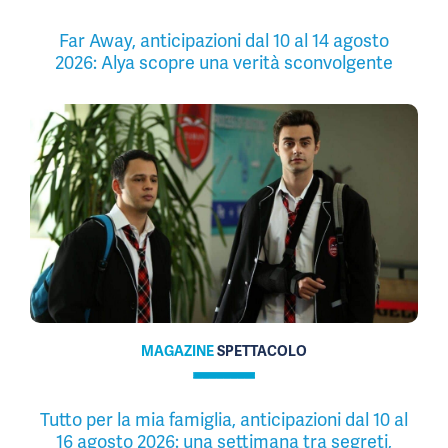
Far Away, anticipazioni dal 10 al 14 agosto
2026: Alya scopre una verità sconvolgente
MAGAZINE
SPETTACOLO
Tutto per la mia famiglia, anticipazioni dal 10 al
16 agosto 2026: una settimana tra segreti,