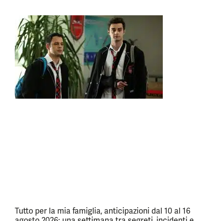
Tutto per la mia famiglia, anticipazioni dal 10 al 16
agosto 2026: una settimana tra segreti, incidenti e