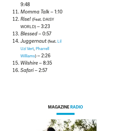
9:48
Momma Talk
– 1:10
Rise!
(Feat. DAISY
– 3:23
WORLD)
Blessed
– 0:57
Juggernaut
(feat.
Lil
Uzi Vert
,
Pharrell
– 2:26
Williams
)
Wilshire
– 8:35
Safari
– 2:57
MAGAZINE
RADIO