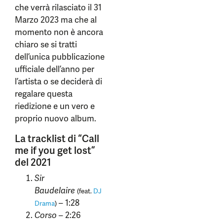
che verrà rilasciato il 31
Marzo 2023 ma che al
momento non è ancora
chiaro se si tratti
dell’unica pubblicazione
ufficiale dell’anno per
l’artista o se deciderà di
regalare questa
riedizione e un vero e
proprio nuovo album.
La tracklist di “Call
me if you get lost”
del 2021
Sir
Baudelaire
(feat.
DJ
– 1:28
Drama
)
Corso
– 2:26