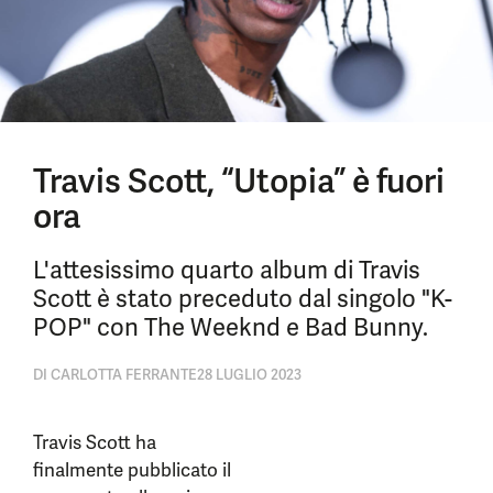
Travis Scott, “Utopia” è fuori
ora
L'attesissimo quarto album di Travis
Scott è stato preceduto dal singolo "K-
POP" con The Weeknd e Bad Bunny.
DI
CARLOTTA FERRANTE
28 LUGLIO 2023
Travis Scott ha
finalmente pubblicato il