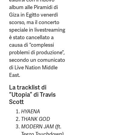
album alle Piramidi di
Giza in Egitto venerdì
scorso, ma il concerto
speciale in livestreaming
è stato cancellato a
causa di “complessi
problemi di produzione”,
secondo un comunicato
di Live Nation Middle
East.
La tracklist di
“Utopia” di Travis
Scott
HYAENA
THANK GOD
MODERN JAM (ft.
Teezo Touchdown)