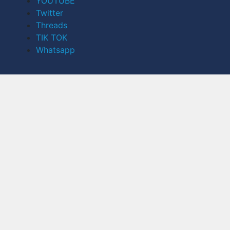
YOUTUBE
Twitter
Threads
TIK TOK
Whatsapp