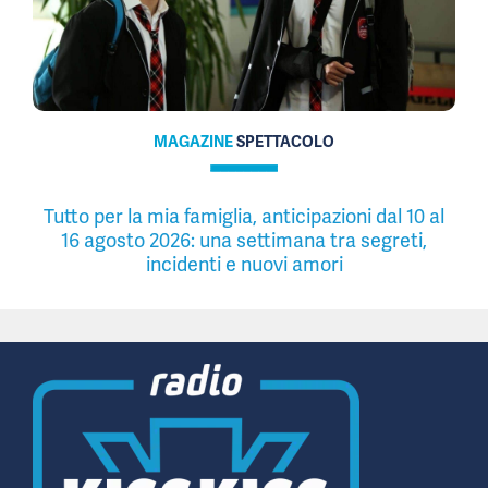
MAGAZINE
SPETTACOLO
Tutto per la mia famiglia, anticipazioni dal 10 al
16 agosto 2026: una settimana tra segreti,
incidenti e nuovi amori