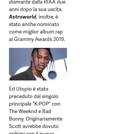
diamante dalla RIAA due
anni dopo la sua uscita.
Astroworld
, inoltre, è
stato anche nominato
come miglior album rap
ai Grammy Awards 2019.
Ed
Utopia
è stato
preceduto dal singolo
principale “K-POP” con
The Weeknd e Bad
Bunny. Originariamente
Scott avrebbe dovuto
esibirsi con il nuovo