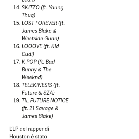
SKITZO (ft. Young
Thug)
LOST FOREVER (ft.
James Blake &
Westside Gunn)
LOOOVE (ft. Kid
Cudi)
K-POP (ft. Bad
Bunny & The
Weeknd)
TELEKINESIS (ft.
Future & SZA)
TIL FUTURE NOTICE
(ft. 21 Savage &
James Blake)
L’LP del rapper di
Houston è stato