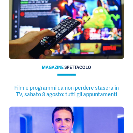
MAGAZINE
SPETTACOLO
Film e programmi da non perdere stasera in
TV, sabato 8 agosto: tutti gli appuntamenti