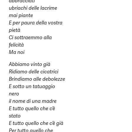
abbracciati
ubriachi delle lacrime
mai piante
E per paura della vostra
pietà
Ci sottraemmo alla
felicità
Ma noi
Abbiamo vinto già
Ridiamo delle cicatrici
Brindiamo alle debolezze
E sotto un tatuaggio
nero
il nome di una madre
E tutto quello che c’è
stato
E tutto quello che c’è già
Per tutto quello che