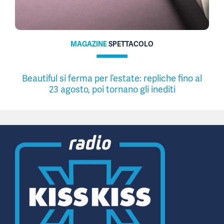
MAGAZINE
SPETTACOLO
Beautiful si ferma per l’estate: repliche fino al
23 agosto, poi tornano gli inediti