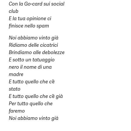
Con la Go-card sui social
club
E la tua opinione ci
finisce nello spam
Noi abbiamo vinto già
Ridiamo delle cicatrici
Brindiamo alle debolezze
E sotto un tatuaggio
nero il nome di una
madre
E tutto quello che c’è
stato
E tutto quello che c’è già
Per tutto quello che
faremo
Noi abbiamo vinto già