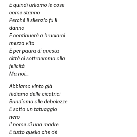
E quindi urliamo le cose
come stanno
Perché il silenzio fu il
danno
E continuerà a bruciarci
mezza vita
E per paura di questa
città ci sottraemmo alla
felicità
Ma noi…
Abbiamo vinto già
Ridiamo delle cicatrici
Brindiamo alle debolezze
E sotto un tatuaggio
nero
il nome di una madre
E tutto quello che c’è