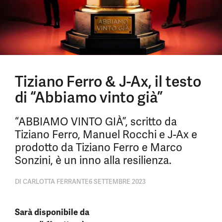
Tiziano Ferro & J-Ax, il testo
di “Abbiamo vinto già”
“ABBIAMO VINTO GIÀ”, scritto da
Tiziano Ferro, Manuel Rocchi e J-Ax e
prodotto da Tiziano Ferro e Marco
Sonzini, è un inno alla resilienza.
DI
CARLOTTA FERRANTE
6 SETTEMBRE 2023
Sarà disponibile da