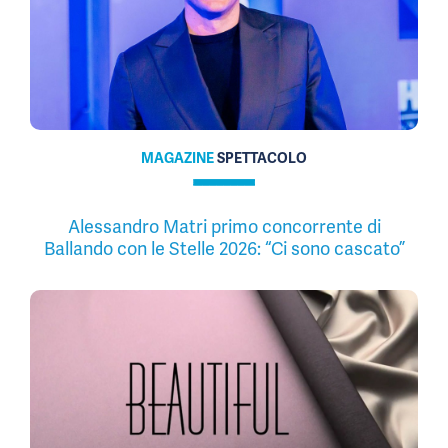
MAGAZINE
SPETTACOLO
Alessandro Matri primo concorrente di
Ballando con le Stelle 2026: “Ci sono cascato”