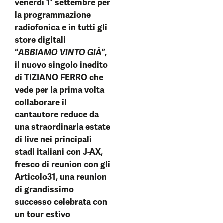
venerdì 1° settembre per
la programmazione
radiofonica e in tutti gli
store digitali
“
ABBIAMO VINTO GIÀ
”,
il nuovo singolo inedito
di TIZIANO FERRO che
vede per la prima volta
collaborare il
cantautore reduce da
una straordinaria estate
di live nei principali
stadi italiani con J-AX,
fresco di reunion con gli
Articolo31, una reunion
di grandissimo
successo celebrata con
un tour estivo