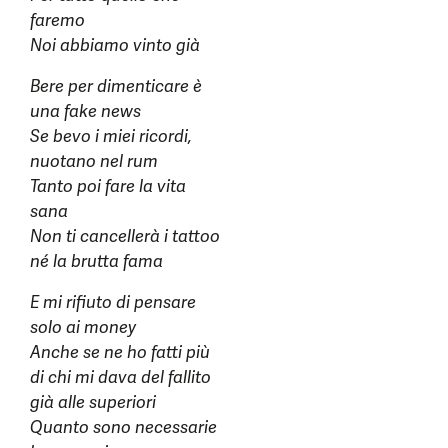
faremo
Noi abbiamo vinto già
Bere per dimenticare è
una fake news
Se bevo i miei ricordi,
nuotano nel rum
Tanto poi fare la vita
sana
Non ti cancellerà i tattoo
né la brutta fama
E mi rifiuto di pensare
solo ai money
Anche se ne ho fatti più
di chi mi dava del fallito
già alle superiori
Quanto sono necessarie