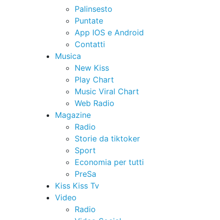
Palinsesto
Puntate
App IOS e Android
Contatti
Musica
New Kiss
Play Chart
Music Viral Chart
Web Radio
Magazine
Radio
Storie da tiktoker
Sport
Economia per tutti
PreSa
Kiss Kiss Tv
Video
Radio