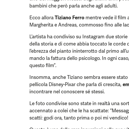
bambini che però parla anche agli adulti.
Ecco allora
Tiziano Ferro
mentre vede il film 
Margherita e Andreas, commosso fino alle lac
L’artista ha condiviso su Instagram due storie 
della storia e di come abbia toccato le corde
l’ebrezza del pianto ininterrotto dal primo all’
mando la fattura dello psicologo. In ogni caso
questo film”.
Insomma, anche Tiziano sembra essere stato c
pellicola Disney-Pixar che parla di crescita,
em
incontrare nel conoscere sé stessi.
Le foto condivise sono state in realtà una sor
accennato a colei che le ha scattate: “Messagg
scatti: godi ora, tanto prima o poi mi vendico! 