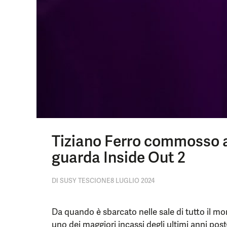
Tiziano Ferro commosso al
guarda Inside Out 2
DI
SUSY TESCIONE
8 LUGLIO 2024
Da quando è sbarcato nelle sale di tutto il mo
uno dei maggiori incassi degli ultimi anni po