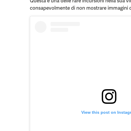
Questa è una delle rare incursioni nella sua vi
consapevolmente di non mostrare immagini dei 
View this post on Instag