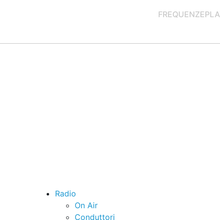
FREQUENZE
PLA
Radio
On Air
Conduttori