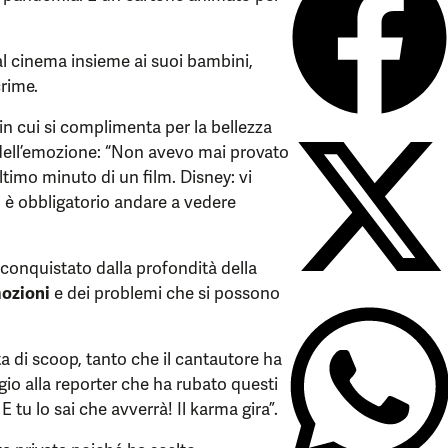
al cinema insieme ai suoi bambini,
rime.
in cui si complimenta per la bellezza
 dell’emozione: “Non avevo mai provato
ultimo minuto di un film. Disney: vi
, è obbligatorio andare a vedere
onquistato dalla profondità della
ozioni
e dei problemi che si possono
ta di scoop, tanto che il cantautore ha
io alla reporter che ha rubato questi
E tu lo sai che avverrà! Il karma gira”.