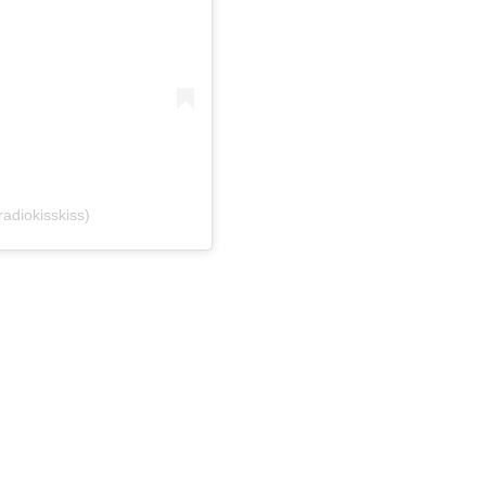
adiokisskiss)