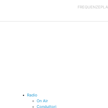
FREQUENZE
PLA
Radio
On Air
Conduttori