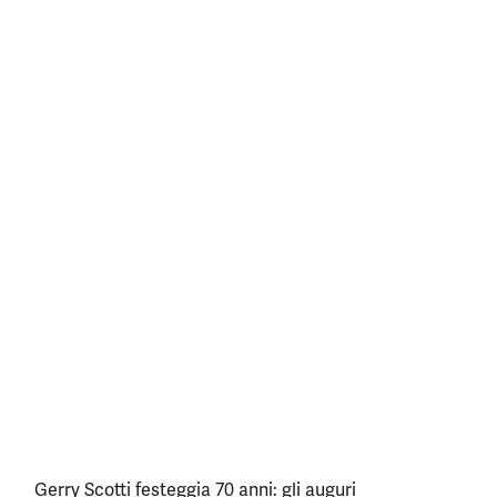
Gerry Scotti festeggia 70 anni: gli auguri