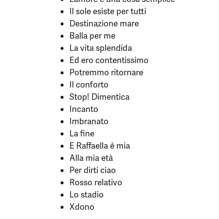
Il sole esiste per tutti
Destinazione mare
Balla per me
La vita splendida
Ed ero contentissimo
Potremmo ritornare
Il conforto
Stop! Dimentica
Incanto
Imbranato
La fine
E Raffaella è mia
Alla mia età
Per dirti ciao
Rosso relativo
Lo stadio
Xdono