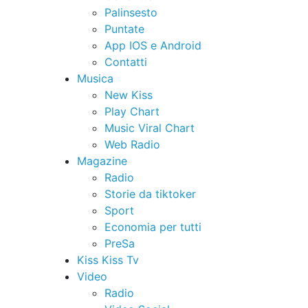
Palinsesto
Puntate
App IOS e Android
Contatti
Musica
New Kiss
Play Chart
Music Viral Chart
Web Radio
Magazine
Radio
Storie da tiktoker
Sport
Economia per tutti
PreSa
Kiss Kiss Tv
Video
Radio