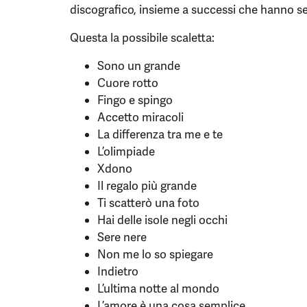
discografico, insieme a successi che hanno se
Questa la possibile scaletta:
Sono un grande
Cuore rotto
Fingo e spingo
Accetto miracoli
La differenza tra me e te
L’olimpiade
Xdono
Il regalo più grande
Ti scatterò una foto
Hai delle isole negli occhi
Sere nere
Non me lo so spiegare
Indietro
L’ultima notte al mondo
L’amore è una cosa semplice