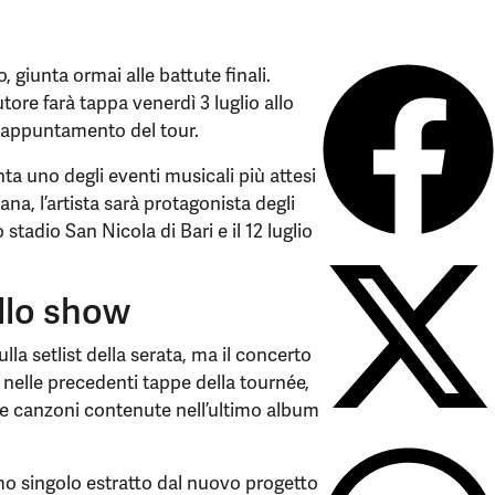
, giunta ormai alle battute finali.
utore farà tappa venerdì 3 luglio allo
o appuntamento del tour.
ta uno degli eventi musicali più attesi
na, l’artista sarà protagonista degli
 stadio San Nicola di Bari e il 12 luglio
ello show
lla setlist della serata, ma il concerto
nelle precedenti tappe della tournée,
alle canzoni contenute nell’ultimo album
mo singolo estratto dal nuovo progetto