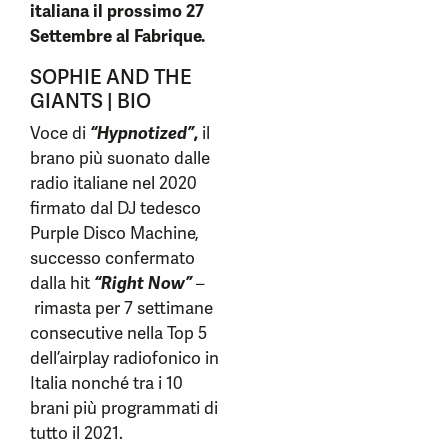
italiana il prossimo 27
Settembre al Fabrique.
SOPHIE AND THE
GIANTS | BIO
Voce di
“Hypnotized”
,
il
brano più suonato dalle
radio italiane nel 2020
firmato dal DJ tedesco
Purple Disco Machine,
successo confermato
dalla hit
“Right Now”
–
rimasta per 7 settimane
consecutive nella Top 5
dell’airplay radiofonico in
Italia nonché tra i 10
brani più programmati di
tutto il 2021.