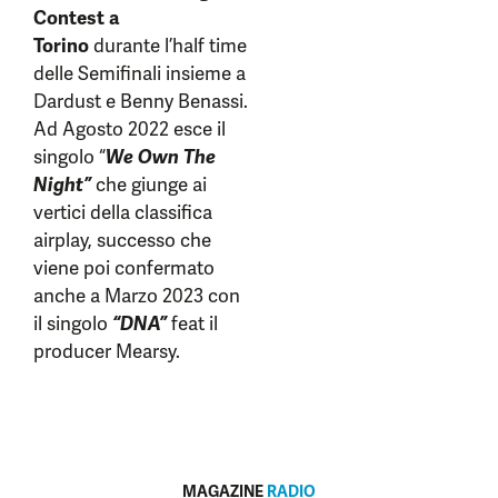
Contest a
Torino
durante l’half time
delle Semifinali insieme a
Dardust e Benny Benassi.
Ad Agosto 2022 esce il
singolo “
We Own The
Night”
che giunge ai
vertici della classifica
airplay, successo che
viene poi confermato
anche a Marzo 2023 con
il singolo
“DNA”
feat il
producer Mearsy.
MAGAZINE
RADIO