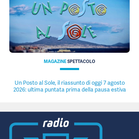
MAGAZINE
SPETTACOLO
Un Posto al Sole, il riassunto di oggi 7 agosto
2026: ultima puntata prima della pausa estiva