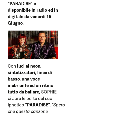
“PARADISE” è
disponibile in radio ed in
digitale da venerdì 16
Giugno.
Con
luci al neon,
sintetizzatori, linee di
basso, una voce
inebriante ed un ritmo
tutto da ballare
, SOPHIE
ci apre le porte del suo
ipnotico
“PARADISE”.
“Spero
che questa canzone