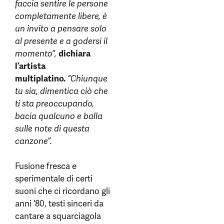
faccia sentire le persone
completamente libere, è
un invito a pensare solo
al presente e a godersi il
momento”,
dichiara
l’artista
multiplatino.
“Chiunque
tu sia, dimentica ciò che
ti sta preoccupando,
bacia qualcuno e balla
sulle note di questa
canzone”.
Fusione fresca e
sperimentale di certi
suoni che ci ricordano gli
anni ‘80, testi sinceri da
cantare a squarciagola