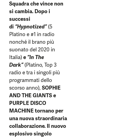
Squadra che vince non
si cambia.
Dopo i
successi
di
“Hypnotized”
(5
Platino e #1 in radio
nonché il brano più
suonato del 2020 in
Italia)
e
“In The
Dark”
(Platino, Top 3
radio e tra i singoli più
programmati dello
scorso anno),
SOPHIE
AND THE GIANTS e
PURPLE DISCO
MACHINE tornano per
una nuova straordinaria
collaborazione.
Il nuovo
esplosivo singolo