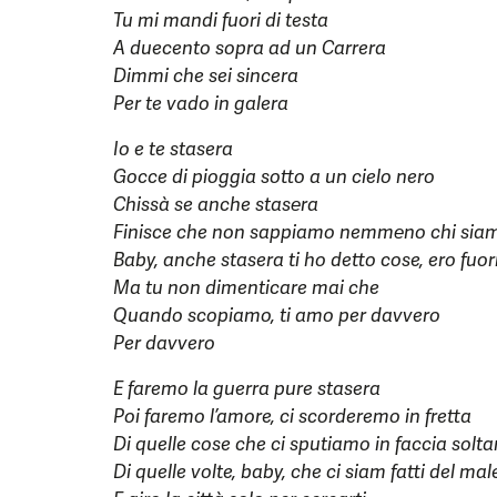
Tu mi mandi fuori di testa
A duecento sopra ad un Carrera
Dimmi che sei sincera
Per te vado in galera
Io e te stasera
Gocce di pioggia sotto a un cielo nero
Chissà se anche stasеra
Finisce che non sappiamo nemmеno chi sia
Baby, anche stasera ti ho detto cose, ero fuor
Ma tu non dimenticare mai che
Quando scopiamo, ti amo per davvero
Per davvero
E faremo la guerra pure stasera
Poi faremo l’amore, ci scorderemo in fretta
Di quelle cose che ci sputiamo in faccia solt
Di quelle volte, baby, che ci siam fatti del ma