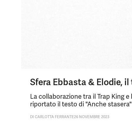
Sfera Ebbasta & Elodie, il
La collaborazione tra il Trap King e
riportato il testo di "Anche stasera"
DI
CARLOTTA FERRANTE
26 NOVEMBRE 2023