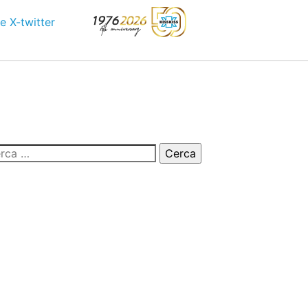
e
X-twitter