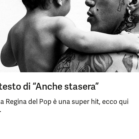
 testo di “Anche stasera”
 la Regina del Pop è una super hit, ecco qui
.