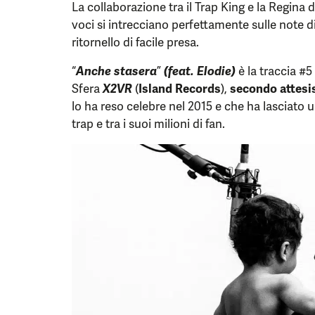
La collaborazione tra il Trap King e la Regina 
voci si intrecciano perfettamente sulle note di
ritornello di facile presa.
“
Anche stasera
”
(feat. Elodie)
è la traccia #
Sfera
X2VR
(
Island Records
),
secondo attesi
lo ha reso celebre nel 2015 e che ha lasciato u
trap e tra i suoi milioni di fan.