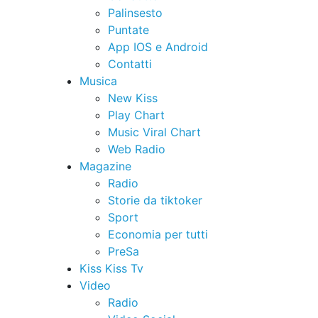
Palinsesto
Puntate
App IOS e Android
Contatti
Musica
New Kiss
Play Chart
Music Viral Chart
Web Radio
Magazine
Radio
Storie da tiktoker
Sport
Economia per tutti
PreSa
Kiss Kiss Tv
Video
Radio