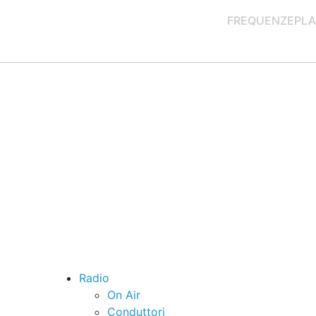
FREQUENZE
PLA
Radio
On Air
Conduttori