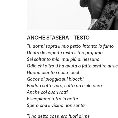
ANCHE STASERA – TESTO
Tu dormi sopra il mio petto, intanto io fumo
Dentro le coperte resta il tuo profumo
Sei soltanto mia, mai più di nessuno
Odio chi altro ti ha avuta o fatto sentire al si
Hanno pianto i nostri occhi
Gocce di pioggia sui blocchi
Freddo sotto zero, sotto un cielo nero
Anche coi cuori rotti
E scopiamo tutta la notte
Spero che il vicino non senta
Ti ho detto cose, ero fuori di me