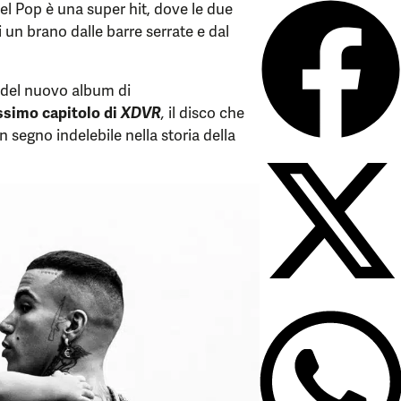
del Pop è una super hit, dove le due
 un brano dalle barre serrate e dal
5 del nuovo album di
ssimo capitolo di
XDVR
,
il disco che
n segno indelebile nella storia della