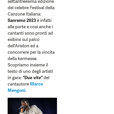
settantreesima edizione
del celebre Festival della
Canzone Italiana:
Sanremo 2023
è infatti
alle porte e così anche i
cantanti sono pronti ad
esibirsi sul palco
dell’Ariston ed a
concorrere per la vincita
della kermesse.
Scopriamo insieme il
testo di uno degli artisti
in gara:
“Due vite”
del
cantautore
Marco
Mengoni
.