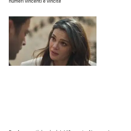
numeri vincenti e vincite