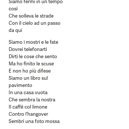
Siamo fermi in un tempo
così
Che solleva le strade
Con il cielo ad un passo
da qui
Siamo i mostri e le fate
Dovrei telefonarti
Dirti le cose che sento
Ma ho finito le scuse
E non ho più difese
Siamo un libro sul
pavimento
In una casa vuota
Che sembra la nostra
Il caffè col limone
Contro l’hangover
Sembri una foto mossa