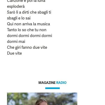
Canzone e poi la luna
esploderà
Sarò lì a dirti che sbagli ti
sbagli e lo sai
Qui non arriva la musica
Tanto lo so che tu non
dormi dormi dormi dormi
dormi mai
Che giri fanno due vite
Due vite
MAGAZINE
RADIO