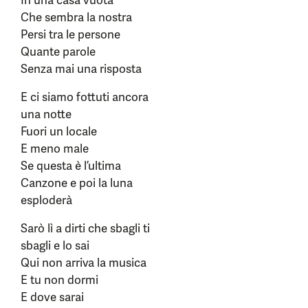
In una casa vuota
Che sembra la nostra
Persi tra le persone
Quante parole
Senza mai una risposta
E ci siamo fottuti ancora
una notte
Fuori un locale
E meno male
Se questa è l’ultima
Canzone e poi la luna
esploderà
Sarò lì a dirti che sbagli ti
sbagli e lo sai
Qui non arriva la musica
E tu non dormi
E dove sarai