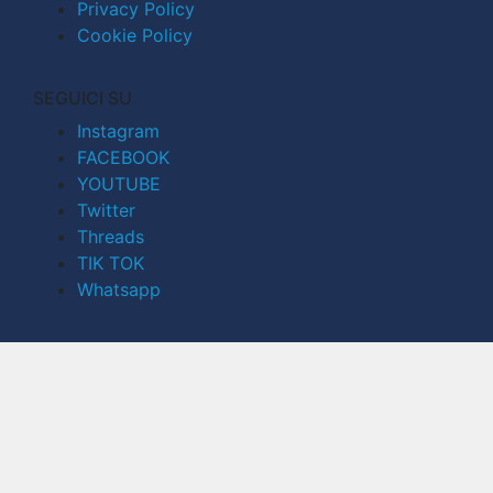
Privacy Policy
Cookie Policy
SEGUICI SU
Instagram
FACEBOOK
YOUTUBE
Twitter
Threads
TIK TOK
Whatsapp