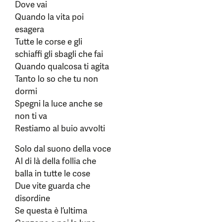
Dove vai
Quando la vita poi
esagera
Tutte le corse e gli
schiaffi gli sbagli che fai
Quando qualcosa ti agita
Tanto lo so che tu non
dormi
Spegni la luce anche se
non ti va
Restiamo al buio avvolti
Solo dal suono della voce
Al di là della follia che
balla in tutte le cose
Due vite guarda che
disordine
Se questa è l’ultima