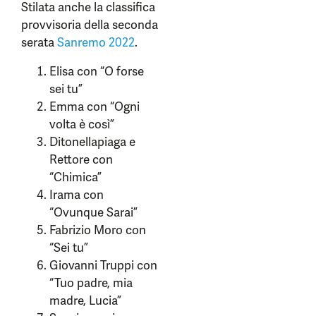
Stilata anche la classifica
provvisoria della seconda
serata
Sanremo 2022
.
Elisa con “O forse
sei tu”
Emma con “Ogni
volta è così”
Ditonellapiaga e
Rettore con
“Chimica”
Irama con
“Ovunque Sarai”
Fabrizio Moro con
“Sei tu”
Giovanni Truppi con
“Tuo padre, mia
madre, Lucia”