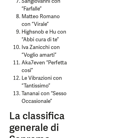
Sangiovanni con
“Farfalle”
Matteo Romano
con “Virale”
Highsnob e Hu con
“Abbi cura di te”
Iva Zanicchi con
“Voglio amarti”
Aka7even “Perfetta
così”
Le Vibrazioni con
“Tantissimo”
Tananai con “Sesso
Occasionale”
La classifica
generale di