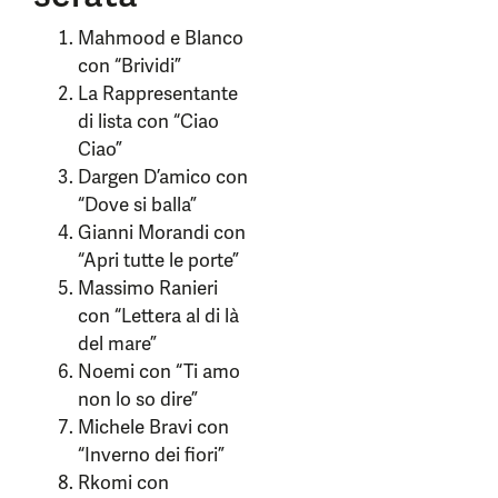
Mahmood e Blanco
con “Brividi”
La Rappresentante
di lista con “Ciao
Ciao”
Dargen D’amico con
“Dove si balla”
Gianni Morandi con
“Apri tutte le porte”
Massimo Ranieri
con “Lettera al di là
del mare”
Noemi con “Ti amo
non lo so dire”
Michele Bravi con
“Inverno dei fiori”
Rkomi con