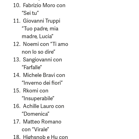
Fabrizio Moro con
“Sei tu”
Giovanni Truppi
“Tuo padre, mia
madre, Lucia”
Noemi con “Ti amo
non lo so dire”
Sangiovanni con
“Farfalle”
Michele Bravi con
“Inverno dei fiori”
Rkomi con
“Insuperabile”
Achille Lauro con
“Domenica”
Matteo Romano
con “Virale”
Highsnob e Hu con