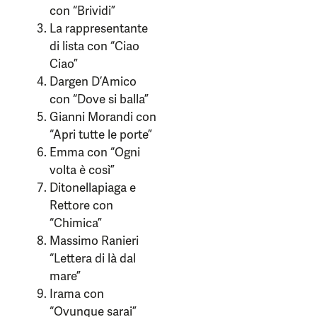
con “Brividi”
La rappresentante
di lista con “Ciao
Ciao”
Dargen D’Amico
con “Dove si balla”
Gianni Morandi con
“Apri tutte le porte”
Emma con “Ogni
volta è così”
Ditonellapiaga e
Rettore con
“Chimica”
Massimo Ranieri
“Lettera di là dal
mare”
Irama con
“Ovunque sarai”