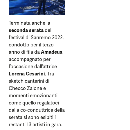
Terminata anche la
seconda serata
del
festival di Sanremo 2022,
condotto per il terzo
anno di fila da
Amadeus
,
accompagnato per
l’occasione dall’attrice
Lorena Cesarini
. Tra
sketch canterini di
Checco Zalone e
momenti emozionanti
come quello regalatoci
dalla co-conduttrice della
serata si sono esibiti i
restanti 13 artisti in gara.