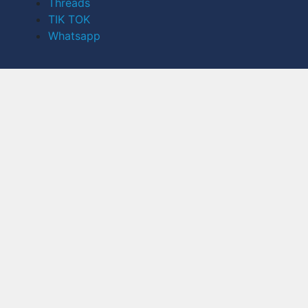
Threads
TIK TOK
Whatsapp