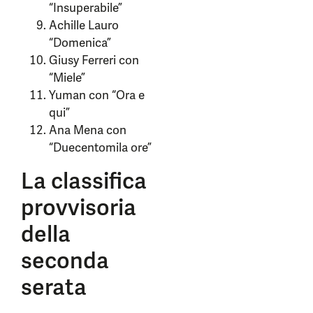
“Insuperabile”
Achille Lauro
“Domenica”
Giusy Ferreri con
“Miele”
Yuman con “Ora e
qui”
Ana Mena con
“Duecentomila ore”
La classifica
provvisoria
della
seconda
serata