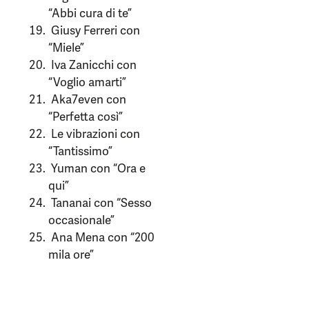
“Abbi cura di te”
Giusy Ferreri con
“Miele”
Iva Zanicchi con
“Voglio amarti”
Aka7even con
“Perfetta così”
Le vibrazioni con
“Tantissimo”
Yuman con “Ora e
qui”
Tananai con “Sesso
occasionale”
Ana Mena con “200
mila ore”