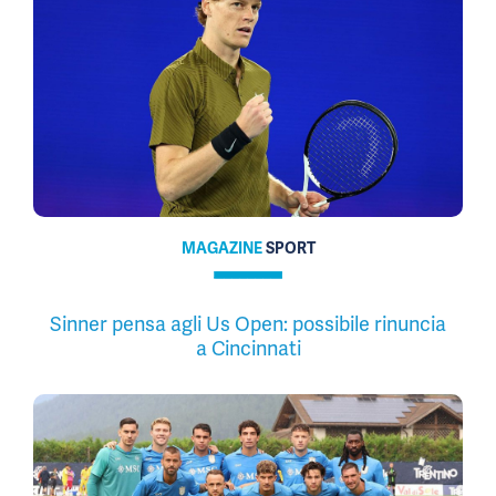
MAGAZINE
SPORT
Sinner pensa agli Us Open: possibile rinuncia
a Cincinnati