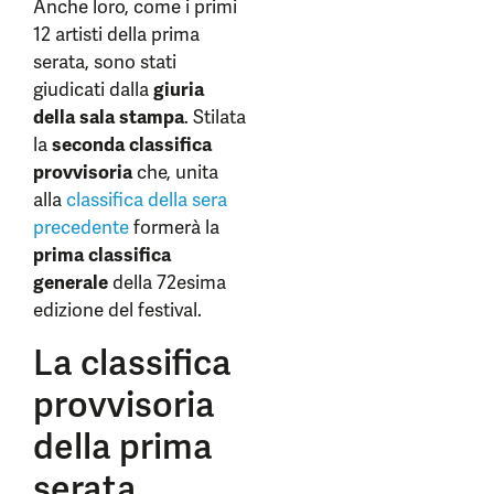
Anche loro, come i primi
12 artisti della prima
serata, sono stati
giudicati dalla
giuria
della sala stampa
. Stilata
la
seconda classifica
provvisoria
che, unita
alla
classifica della sera
precedente
formerà la
prima
classifica
generale
della 72esima
edizione del festival.
La classifica
provvisoria
della prima
serata