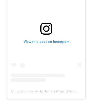
View this post on Instagram
Un post condiviso da Salmo Official (@lebonwski)