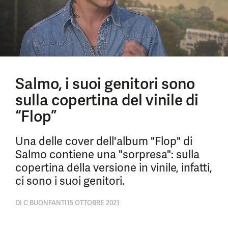
Salmo, i suoi genitori sono
sulla copertina del vinile di
“Flop”
Una delle cover dell'album "Flop" di
Salmo contiene una "sorpresa": sulla
copertina della versione in vinile, infatti,
ci sono i suoi genitori.
DI
C BUONFANTI
15 OTTOBRE 2021