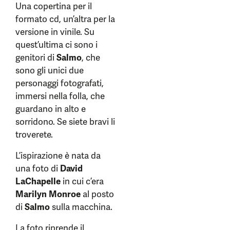
Una copertina per il
formato cd, un’altra per la
versione in vinile. Su
quest’ultima ci sono i
genitori di
Salmo
, che
sono gli unici due
personaggi fotografati,
immersi nella folla, che
guardano in alto e
sorridono. Se siete bravi li
troverete.
L’ispirazione è nata da
una foto di
David
LaChapelle
in cui c’era
Marilyn Monroe
al posto
di
Salmo
sulla macchina.
La foto riprende il