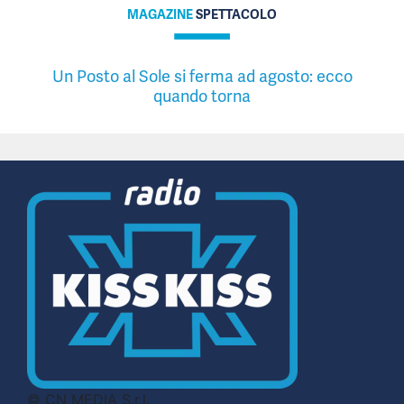
MAGAZINE
SPETTACOLO
Un Posto al Sole si ferma ad agosto: ecco
quando torna
© CN MEDIA S.r.l.