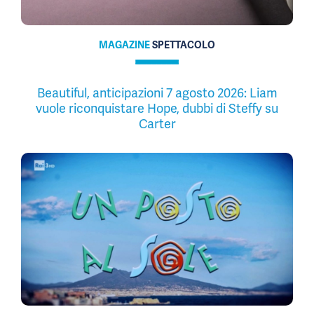
MAGAZINE
SPETTACOLO
Beautiful, anticipazioni 7 agosto 2026: Liam
vuole riconquistare Hope, dubbi di Steffy su
Carter