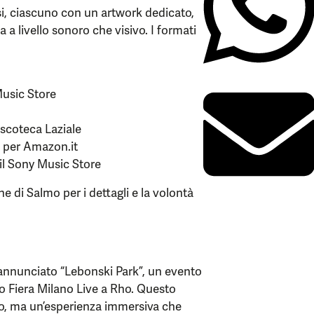
si, ciascuno con un artwork dedicato,
 a livello sonoro che visivo. I formati
Music Store
iscoteca Laziale
a per Amazon.it
il Sony Music Store
ne di Salmo per i dettagli e la volontà
 annunciato “Lebonski Park”, un evento
so Fiera Milano Live a Rho. Questo
, ma un’esperienza immersiva che