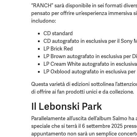
“RANCH” sarà disponibile in sei formati diver
pensato per offrire un’esperienza immersiva sia
includono:
CD standard
CD autografato in esclusiva per il Sony 
LP Brick Red
LP Brown autografato in esclusiva per D
LP Cream White autografato in esclusiv
LP Oxblood autografato in esclusiva per 
Questa varietà di edizioni sottolinea l’attenzio
di offrire ai fan prodotti unici e da collezione.
Il Lebonski Park
Parallelamente all’uscita dell’album Salmo ha
speciale che si terrà il 6 settembre 2025 pres
appuntamento non sarà un semplice concerto