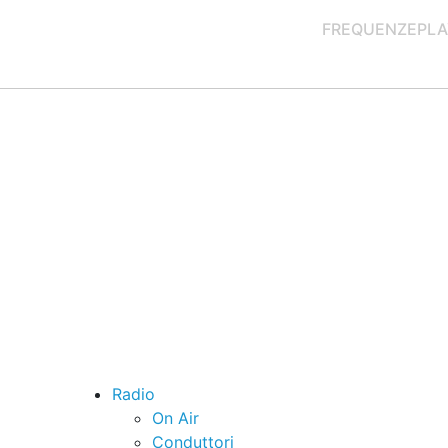
FREQUENZE
PLA
Radio
On Air
Conduttori