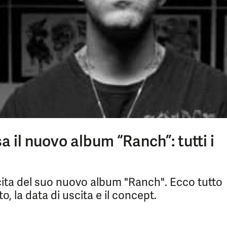
 il nuovo album “Ranch”: tutti i
cita del suo nuovo album "Ranch". Ecco tutto
o, la data di uscita e il concept.