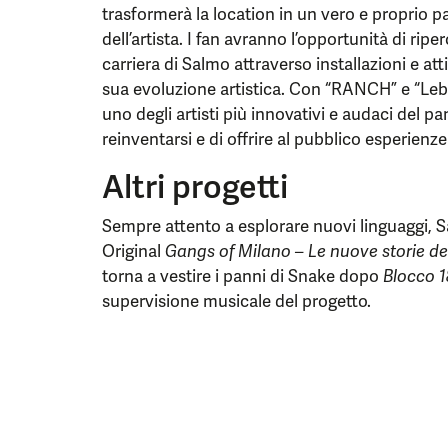
trasformerà la location in un vero e proprio p
dell’artista. I fan avranno l’opportunità di ripe
carriera di Salmo attraverso installazioni e at
sua evoluzione artistica. Con “RANCH” e “Le
uno degli artisti più innovativi e audaci del 
reinventarsi e di offrire al pubblico esperien
Altri progetti
Sempre attento a esplorare nuovi linguaggi, Sa
Original
Gangs of Milano – Le nuove storie de
torna a vestire i panni di Snake dopo
Blocco 1
supervisione musicale del progetto.