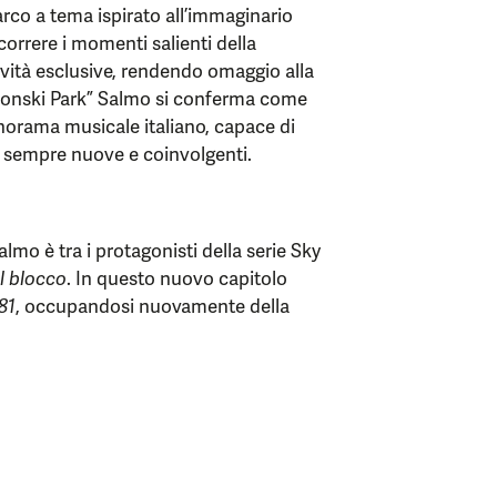
arco a tema ispirato all’immaginario
rcorrere i momenti salienti della
tività esclusive, rendendo omaggio alla
bonski Park” Salmo si conferma come
panorama musicale italiano, capace di
ze sempre nuove e coinvolgenti.
lmo è tra i protagonisti della serie Sky
l blocco
. In questo nuovo capitolo
81
, occupandosi nuovamente della