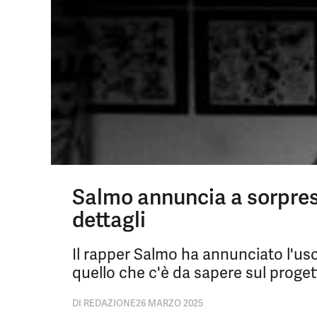
Salmo annuncia a sorpresa
dettagli
Il rapper Salmo ha annunciato l'us
quello che c'è da sapere sul progett
DI
REDAZIONE
26 MARZO 2025