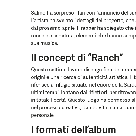
Salmo ha sorpreso i fan con l’annuncio del su
L’artista ha svelato i dettagli del progetto, c
dal prossimo aprile. Il rapper ha spiegato che i
rurale e alla natura, elementi che hanno semp
sua musica.
Il concept di “Ranch”
Questo settimo lavoro discografico del rapper
origini e una ricerca di autenticità artistica. I
riferisce al rifugio situato nel cuore della Sard
ultimi tempi, lontano dai riflettori, per ritrov
in totale libertà. Questo luogo ha permesso a
nel processo creativo, dando vita a un album 
personale.
I formati dell’album