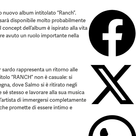
o nuovo album intitolato “Ranch”.
he sarà disponibile molto probabilmente
l concept dell’album è ispirato alla vita
re avuto un ruolo importante nella
 sardo rappresenta un ritorno alle
l titolo “RANCH” non è casuale: si
egna, dove Salmo si è ritirato negli
are sé stesso e lavorare alla sua musica
ll’artista di immergersi completamente
che promette di essere intimo e