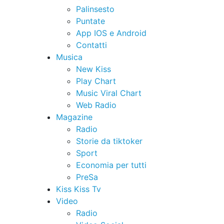
Palinsesto
Puntate
App IOS e Android
Contatti
Musica
New Kiss
Play Chart
Music Viral Chart
Web Radio
Magazine
Radio
Storie da tiktoker
Sport
Economia per tutti
PreSa
Kiss Kiss Tv
Video
Radio