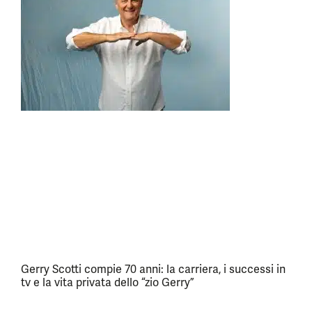
Gerry Scotti compie 70 anni: la carriera, i successi in
tv e la vita privata dello “zio Gerry”