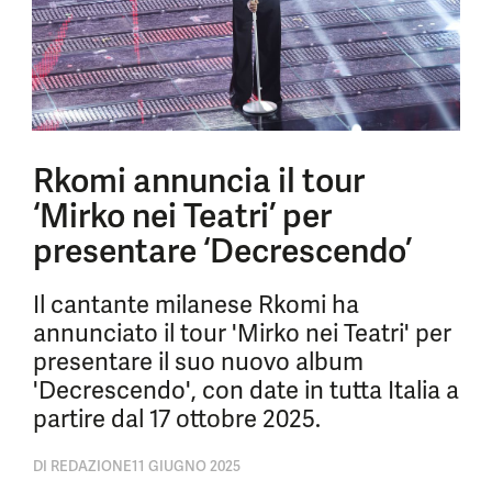
Rkomi annuncia il tour
‘Mirko nei Teatri’ per
presentare ‘Decrescendo’
Il cantante milanese Rkomi ha
annunciato il tour 'Mirko nei Teatri' per
presentare il suo nuovo album
'Decrescendo', con date in tutta Italia a
partire dal 17 ottobre 2025.
DI
REDAZIONE
11 GIUGNO 2025