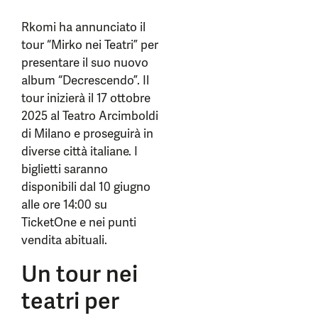
Rkomi ha annunciato il
tour “Mirko nei Teatri” per
presentare il suo nuovo
album “Decrescendo”. Il
tour inizierà il 17 ottobre
2025 al Teatro Arcimboldi
di Milano e proseguirà in
diverse città italiane. I
biglietti saranno
disponibili dal 10 giugno
alle ore 14:00 su
TicketOne e nei punti
vendita abituali.
Un tour nei
teatri per