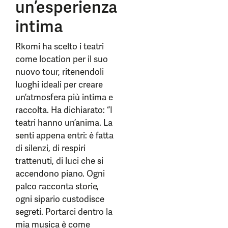
un’esperienza
intima
Rkomi ha scelto i teatri
come location per il suo
nuovo tour, ritenendoli
luoghi ideali per creare
un’atmosfera più intima e
raccolta. Ha dichiarato: “I
teatri hanno un’anima. La
senti appena entri: è fatta
di silenzi, di respiri
trattenuti, di luci che si
accendono piano. Ogni
palco racconta storie,
ogni sipario custodisce
segreti. Portarci dentro la
mia musica è come