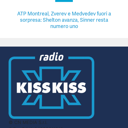
ATP Montreal, Zverev e Medvedev fuori a
sorpresa: Shelton avanza, Sinner resta
numero uno
© CN MEDIA S.r.l.