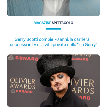
MAGAZINE
SPETTACOLO
Gerry Scotti compie 70 anni: la carriera, i
successi in tv e la vita privata dello “zio Gerry”