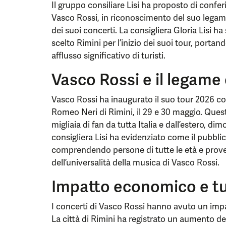
Il gruppo consiliare Lisi ha proposto di confer
Vasco Rossi, in riconoscimento del suo legame 
dei suoi concerti. La consigliera Gloria Lisi h
scelto Rimini per l’inizio dei suoi tour, porta
afflusso significativo di turisti.
Vasco Rossi e il legame
Vasco Rossi ha inaugurato il suo tour 2026 co
Romeo Neri di Rimini, il 29 e 30 maggio. Quest
migliaia di fan da tutta Italia e dall’estero, di
consigliera Lisi ha evidenziato come il pubbl
comprendendo persone di tutte le età e prove
dell’universalità della musica di Vasco Rossi.
Impatto economico e tur
I concerti di Vasco Rossi hanno avuto un impat
La città di Rimini ha registrato un aumento del