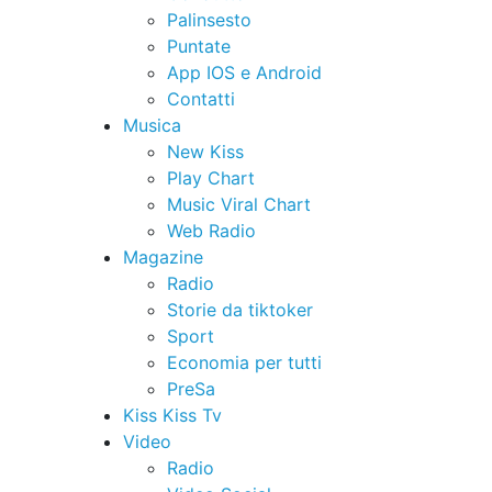
Palinsesto
Puntate
App IOS e Android
Contatti
Musica
New Kiss
Play Chart
Music Viral Chart
Web Radio
Magazine
Radio
Storie da tiktoker
Sport
Economia per tutti
PreSa
Kiss Kiss Tv
Video
Radio