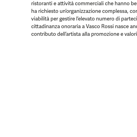
ristoranti e attività commerciali che hanno ben
ha richiesto un’organizzazione complessa, con
viabilità per gestire l’elevato numero di partec
cittadinanza onoraria a Vasco Rossi nasce anc
contributo dell’artista alla promozione e valori