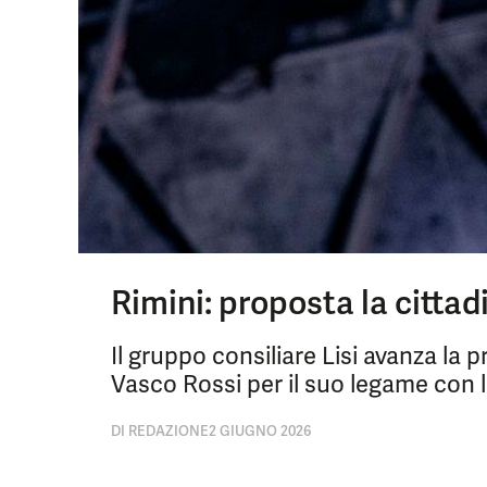
Rimini: proposta la citta
Il gruppo consiliare Lisi avanza la 
Vasco Rossi per il suo legame con la
DI
REDAZIONE
2 GIUGNO 2026