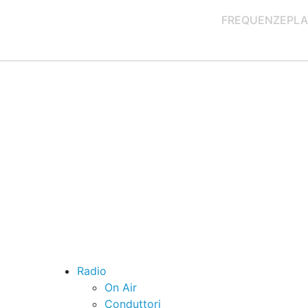
FREQUENZE
PLA
Radio
On Air
Conduttori