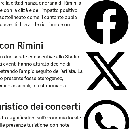
ire la cittadinanza onoraria di Rimini a
con la città e dell’impatto positivo
a sottolineato come il cantante abbia
ndo eventi di grande richiamo e un
 con Rimini
n due serate consecutive allo Stadio
i eventi hanno attirato decine di
mostrando l’ampio seguito dell’artista. La
ico presente fosse eterogeneo,
nienze sociali, a testimonianza
istico dei concerti
to significativo sull’economia locale.
le presenze turistiche, con hotel,