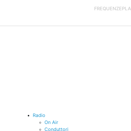
FREQUENZE
PLA
Radio
On Air
Conduttori