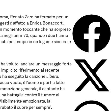
 Roma, Renato Zero ha fermato per un
gesti d’affetto a Enrica Bonaccorti,
a. Un momento toccante che ha sorpreso
ta negli anni ’70, quando i due hanno
rmata nel tempo in un legame sincero e
o ha voluto lanciare un messaggio forte
n implicito riferimento al recente
po ha eseguito la canzone
Libera
,
acco vuoto, è l’uomo e poi ha fatto
a commozione generale, il cantante ha
na battaglia contro il tumore al
Visibilmente emozionata, la
rubato il cuore per sempre”.