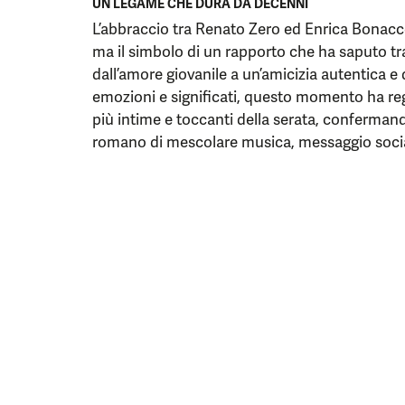
UN LEGAME CHE DURA DA DECENNI
L’abbraccio tra Renato Zero ed Enrica Bonacco
ma il simbolo di un rapporto che ha saputo tr
dall’amore giovanile a un’amicizia autentica e 
emozioni e significati, questo momento ha re
più intime e toccanti della serata, conferman
romano di mescolare musica, messaggio social