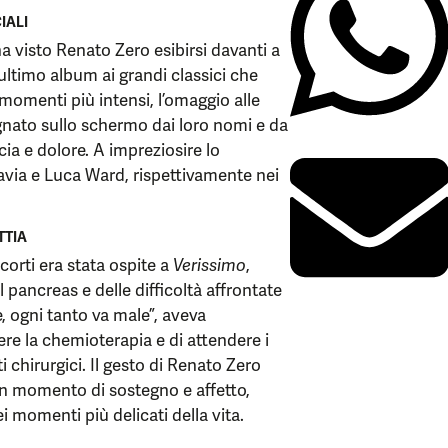
IALI
ha visto Renato Zero esibirsi davanti a
ultimo album ai grandi classici che
 momenti più intensi, l’omaggio alle
nato sullo schermo dai loro nomi e da
ia e dolore. A impreziosire lo
avia e Luca Ward, rispettivamente nei
TTIA
orti era stata ospite a
Verissimo
,
pancreas e delle difficoltà affrontate
, ogni tanto va male”, aveva
re la chemioterapia e di attendere i
i chirurgici. Il gesto di Renato Zero
un momento di sostegno e affetto,
i momenti più delicati della vita.