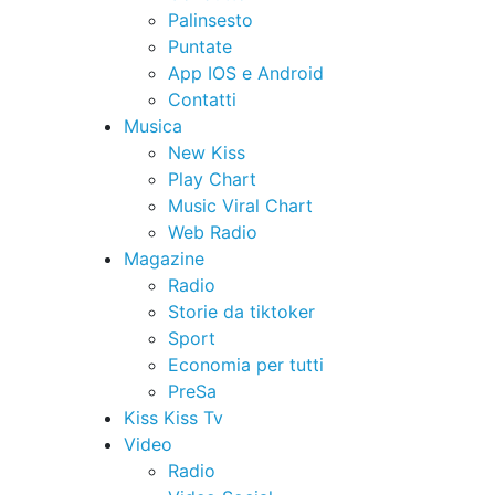
Palinsesto
Puntate
App IOS e Android
Contatti
Musica
New Kiss
Play Chart
Music Viral Chart
Web Radio
Magazine
Radio
Storie da tiktoker
Sport
Economia per tutti
PreSa
Kiss Kiss Tv
Video
Radio