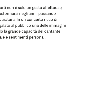
rti non è solo un gesto affettuoso,
asformarsi negli anni, passando
duratura. In un concerto ricco di
galato al pubblico una delle immagini
do la grande capacità del cantante
e e sentimenti personali.