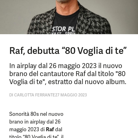
Raf, debutta “80 Voglia di te”
In airplay dal 26 maggio 2023 il nuovo
brano del cantautore Raf dal titolo "80
Voglia di te", estratto dal nuovo album.
DI
CARLOTTA FERRANTE
27 MAGGIO 2023
Sonorità 80s nel nuovo
brano in airplay dal 26
maggio 2023 di
Raf
dal
titolo “80 Voglia di te”, il