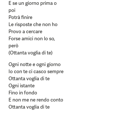
E se un giorno prima o
poi
Potrà finire
Le risposte che non ho
Provo a cercare
Forse amici non lo so,
però
(Ottanta voglia di te)
Ogni notte e ogni giorno
Io con te ci casco sempre
Ottanta voglia di te
Ogni istante
Fino in fondo
E non me ne rendo conto
Ottanta voglia di te