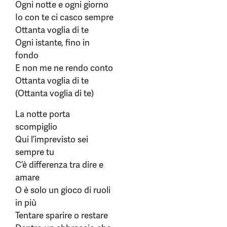
Ogni notte e ogni giorno
Io con te ci casco sempre
Ottanta voglia di te
Ogni istante, fino in
fondo
E non me ne rendo conto
Ottanta voglia di te
(Ottanta voglia di te)
La notte porta
scompiglio
Qui l’imprevisto sei
sempre tu
C’è differenza tra dire e
amare
O è solo un gioco di ruoli
in più
Tentare sparire o restare