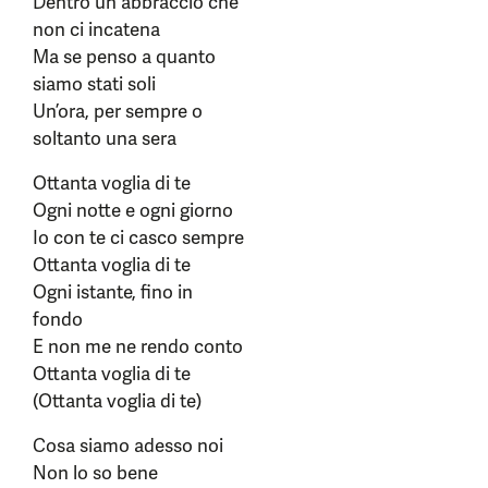
Dentro un abbraccio che
non ci incatena
Ma se penso a quanto
siamo stati soli
Un’ora, per sempre o
soltanto una sera
Ottanta voglia di te
Ogni notte e ogni giorno
Io con te ci casco sempre
Ottanta voglia di te
Ogni istante, fino in
fondo
E non me ne rendo conto
Ottanta voglia di te
(Ottanta voglia di te)
Cosa siamo adesso noi
Non lo so bene