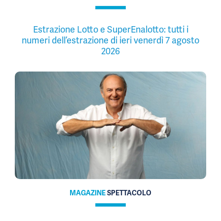
Estrazione Lotto e SuperEnalotto: tutti i
numeri dell’estrazione di ieri venerdì 7 agosto
2026
MAGAZINE
SPETTACOLO