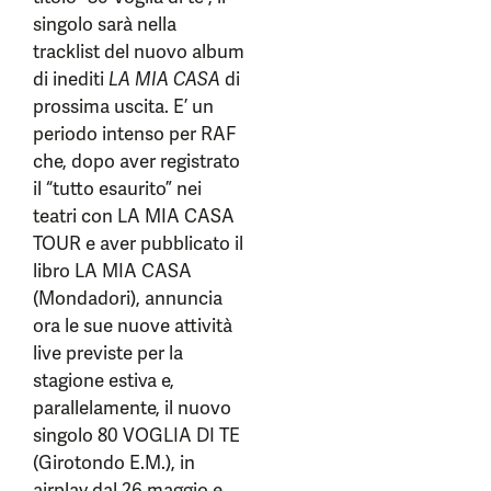
singolo sarà nella
tracklist del nuovo album
di inediti
LA MIA CASA
di
prossima uscita. E’ un
periodo intenso per RAF
che, dopo aver registrato
il “tutto esaurito” nei
teatri con LA MIA CASA
TOUR e aver pubblicato il
libro LA MIA CASA
(Mondadori), annuncia
ora le sue nuove attività
live previste per la
stagione estiva e,
parallelamente, il nuovo
singolo 80 VOGLIA DI TE
(Girotondo E.M.), in
airplay dal 26 maggio e