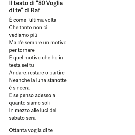
Il testo di “80 Voglia
di te” di Raf
È come l’ultima volta
Che tanto non ci
vediamo più
Ma c’è sempre un motivo
per tornare
E quel motivo che ho in
testa sei tu
Andare, restare o partire
Neanche la luna stanotte
è sincera
E se penso adesso a
quanto siamo soli
In mezzo alle luci del
sabato sera
Ottanta voglia di te