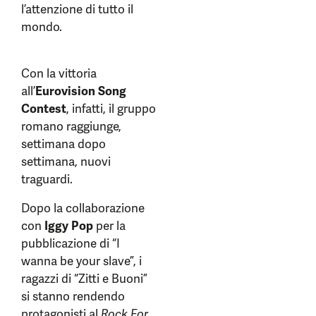
l’attenzione di tutto il
mondo.
Con la vittoria
all’
Eurovision Song
Contest
, infatti, il gruppo
romano raggiunge,
settimana dopo
settimana, nuovi
traguardi.
Dopo la collaborazione
con
Iggy Pop
per la
pubblicazione di “I
wanna be your slave”, i
ragazzi di “Zitti e Buoni”
si stanno rendendo
protagonisti al
Rock For