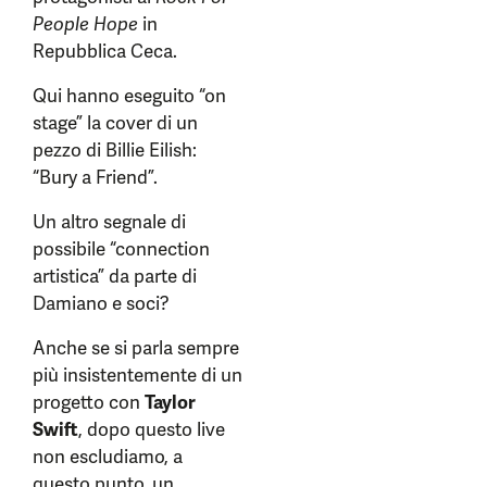
People Hope
in
Repubblica Ceca.
Qui hanno eseguito “on
stage” la cover di un
pezzo di Billie Eilish:
“Bury a Friend”.
Un altro segnale di
possibile “connection
artistica” da parte di
Damiano e soci?
Anche se si parla sempre
più insistentemente di un
progetto con
Taylor
Swift
, dopo questo live
non escludiamo, a
questo punto, un