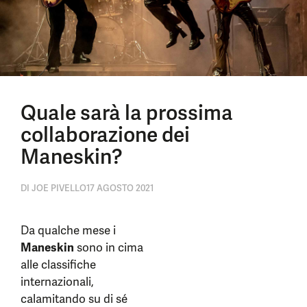
Quale sarà la prossima
collaborazione dei
Maneskin?
DI
JOE PIVELLO
17 AGOSTO 2021
Da qualche mese i
Maneskin
sono in cima
alle classifiche
internazionali,
calamitando su di sé