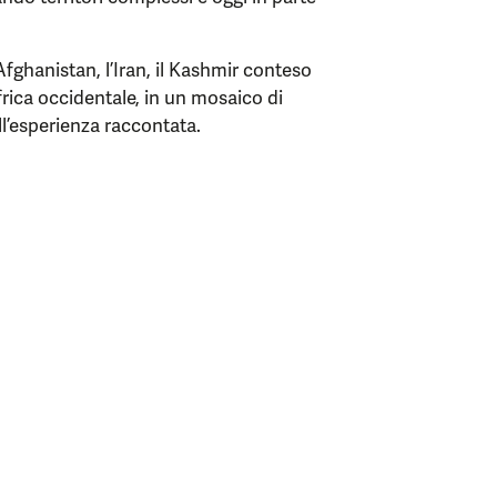
l’Afghanistan, l’Iran, il Kashmir conteso
Africa occidentale, in un mosaico di
ll’esperienza raccontata.