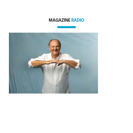
MAGAZINE
RADIO