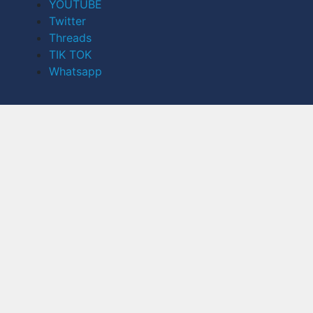
YOUTUBE
Twitter
Threads
TIK TOK
Whatsapp