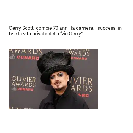
Gerry Scotti compie 70 anni: la carriera, i successi in
tv e la vita privata dello “zio Gerry”