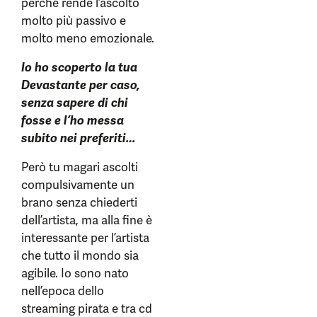
perché rende l’ascolto
molto più passivo e
molto meno emozionale.
Io ho scoperto la tua
Devastante per caso,
senza sapere di chi
fosse e l’ho messa
subito nei preferiti…
Però tu magari ascolti
compulsivamente un
brano senza chiederti
dell’artista, ma alla fine è
interessante per l’artista
che tutto il mondo sia
agibile. Io sono nato
nell’epoca dello
streaming pirata e tra cd