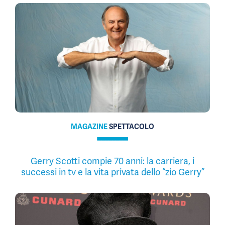
MAGAZINE
SPETTACOLO
Gerry Scotti compie 70 anni: la carriera, i
successi in tv e la vita privata dello “zio Gerry”