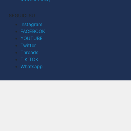
SEGUICI SU
Instagram
FACEBOOK
YOUTUBE
Twitter
Threads
TIK TOK
Whatsapp