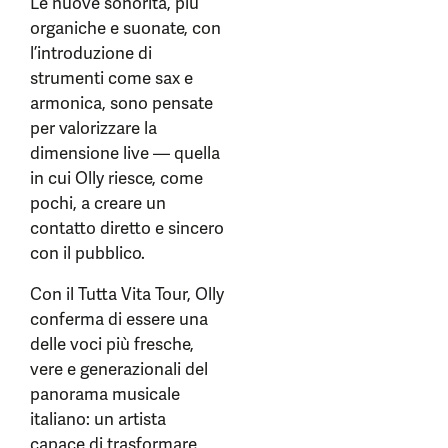
Le nuove sonorità, più
organiche e suonate, con
l’introduzione di
strumenti come sax e
armonica, sono pensate
per valorizzare la
dimensione live — quella
in cui Olly riesce, come
pochi, a creare un
contatto diretto e sincero
con il pubblico.
Con il Tutta Vita Tour, Olly
conferma di essere una
delle voci più fresche,
vere e generazionali del
panorama musicale
italiano: un artista
capace di trasformare