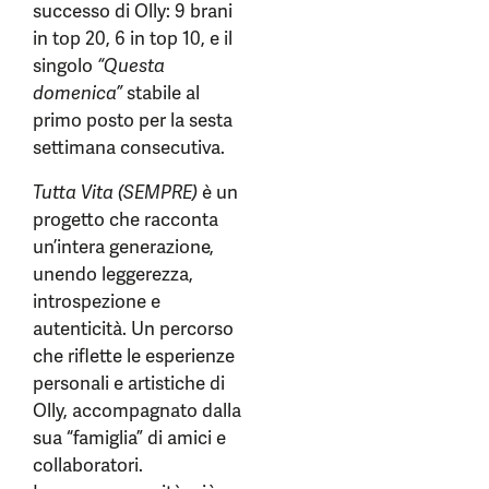
successo di Olly: 9 brani
in top 20, 6 in top 10, e il
singolo
“Questa
domenica”
stabile al
primo posto per la sesta
settimana consecutiva.
Tutta Vita (SEMPRE)
è un
progetto che racconta
un’intera generazione,
unendo leggerezza,
introspezione e
autenticità. Un percorso
che riflette le esperienze
personali e artistiche di
Olly, accompagnato dalla
sua “famiglia” di amici e
collaboratori.