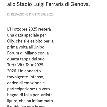
allo Stadio Luigi Ferraris di Genova.
DI
REDAZIONE
11 OTTOBRE 2025
L’11 ottobre 2025 resterà
una data speciale per
Olly, che si è esibito per la
prima volta all’Unipol
Forum di Milano con la
quarta tappa del suo
Tutta Vita Tour 2025-
2026. Un concerto
travolgente, intenso,
carico di emozione e
partecipazione: un vero
bagno di folla per l’artista
ligure, che ha infiammato
il pubblico con la sua