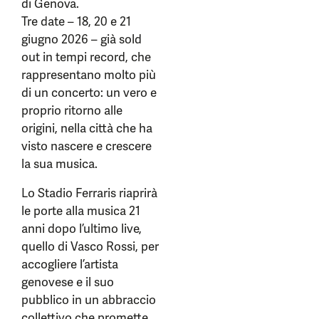
di Genova.
Tre date – 18, 20 e 21
giugno 2026 – già sold
out in tempi record, che
rappresentano molto più
di un concerto: un vero e
proprio ritorno alle
origini, nella città che ha
visto nascere e crescere
la sua musica.
Lo Stadio Ferraris riaprirà
le porte alla musica 21
anni dopo l’ultimo live,
quello di Vasco Rossi, per
accogliere l’artista
genovese e il suo
pubblico in un abbraccio
collettivo che promette