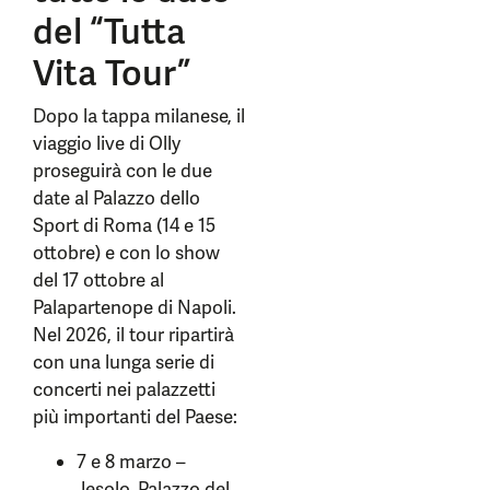
del “Tutta
Vita Tour”
Dopo la tappa milanese, il
viaggio live di Olly
proseguirà con le due
date al Palazzo dello
Sport di Roma (14 e 15
ottobre) e con lo show
del 17 ottobre al
Palapartenope di Napoli.
Nel 2026, il tour ripartirà
con una lunga serie di
concerti nei palazzetti
più importanti del Paese:
7 e 8 marzo –
Jesolo, Palazzo del